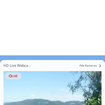
HD Live Webcams Sandberg
Alle Kameras
LIVE