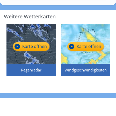
Weitere Wetterkarten
Karte öffnen
Karte öffnen
Regenradar
Windgeschwindigkeiten