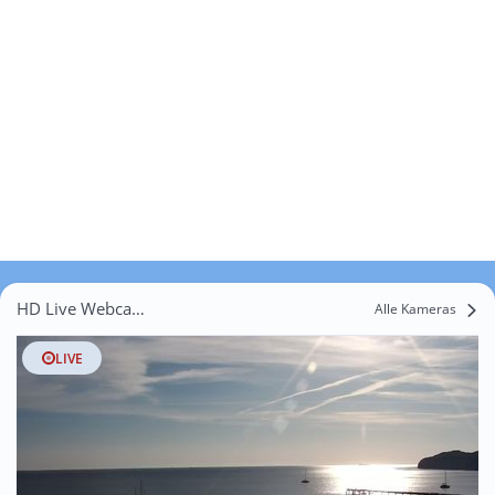
HD Live Webcams Kasnevitz
Alle Kameras
LIVE