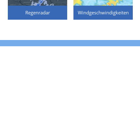
Regenradar
Windgeschwindigkeiten