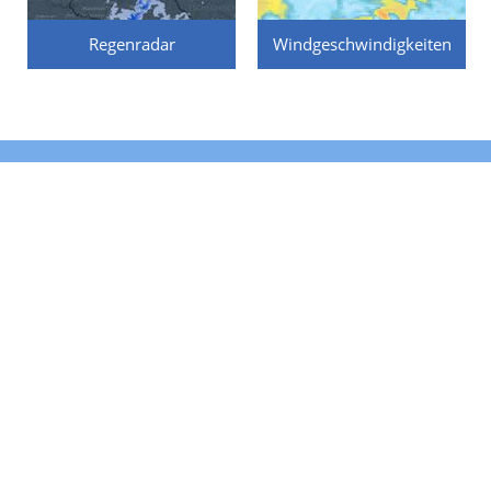
Regenradar
Windgeschwindigkeiten