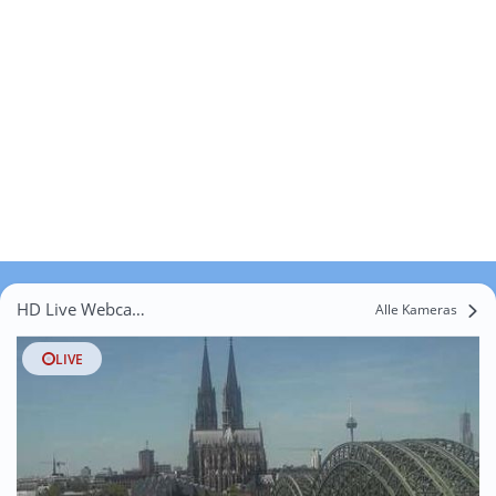
HD Live Webcams Oberbrombach
Alle Kameras
LIVE