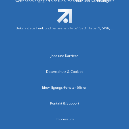
wetter.com engagiert sich für Klimaschutz und Nachhaltigkeit
Bekannt aus Funk und Fernsehen: Pro7, Sat1, Kabel 1, SWR, ...
Jobs und Karriere
Datenschutz & Cookies
Einwilligungs-Fenster öffnen
Kontakt & Support
Impressum