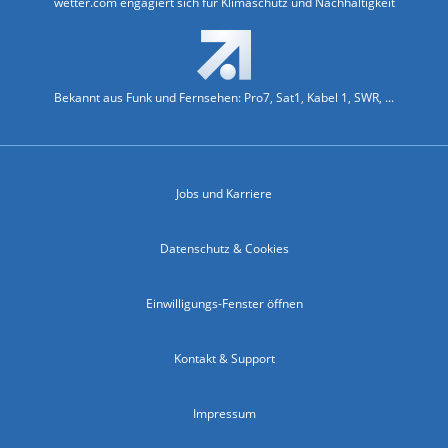
wetter.com engagiert sich für Klimaschutz und Nachhaltigkeit
Bekannt aus Funk und Fernsehen: Pro7, Sat1, Kabel 1, SWR, ...
Jobs und Karriere
Datenschutz & Cookies
Einwilligungs-Fenster öffnen
Kontakt & Support
Impressum