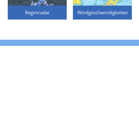
Regenradar
Windgeschwindigkeiten