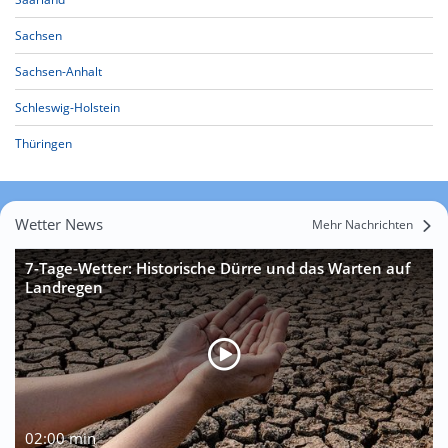
Sachsen
Sachsen-Anhalt
Schleswig-Holstein
Thüringen
Wetter News
Mehr Nachrichten
7-Tage-Wetter: Historische Dürre und das Warten auf
Landregen
02:00 min