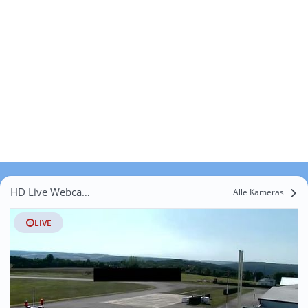
HD Live Webcams Runsdorf
Alle Kameras
LIVE