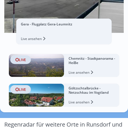
Gera - Flugplatz Gera-Leumnitz
Live ansehen
Chemnitz - Stadtpanorama -
LIVE
HeiBe
Live ansehen
Göltzschtalbrücke -
LIVE
Netzschkau im Vogtland
Live ansehen
Regenradar für weitere Orte in Runsdorf und