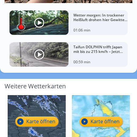
Wetter morgen: In trockener
Heißluft drohen hier Gewitter
mit Sturm
01:06 min
Taifun DOLPHIN trifft Japan
mit bis zu 215 km/h – Jetzt
drohen China Unwetter
00:59 min
Weitere Wetterkarten
Karte öffnen
Karte öffnen