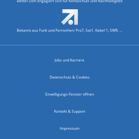
wetter.com engagiert sich für Klimaschutz und Nachhaltigkeit
Bekannt aus Funk und Fernsehen: Pro7, Sat1, Kabel 1, SWR, ...
Jobs und Karriere
Datenschutz & Cookies
Einwilligungs-Fenster öffnen
Kontakt & Support
Impressum