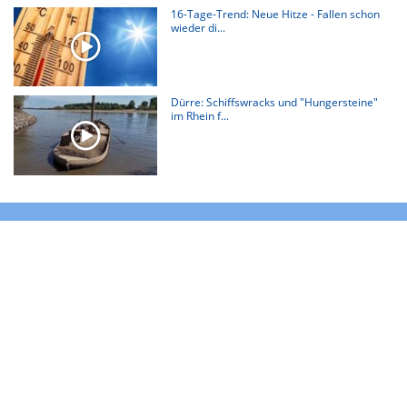
16-Tage-Trend: Neue Hitze - Fallen schon
wieder di...
Dürre: Schiffswracks und "Hungersteine"
im Rhein f...