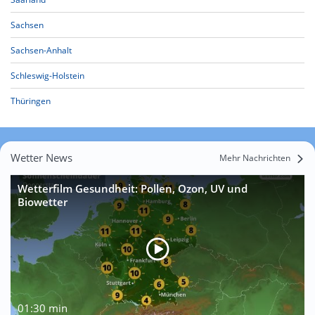
Sachsen
Sachsen-Anhalt
Schleswig-Holstein
Thüringen
Wetter News
Mehr Nachrichten
Wetterfilm Gesundheit: Pollen, Ozon, UV und
Biowetter
01:30 min