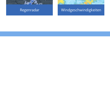
Regenradar
Windgeschwindigkeiten