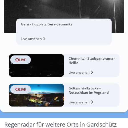
Gera - Flugplatz Gera-Leumnitz
Live ansehen
Chemnitz - Stadtpanorama -
LIVE
HeiBe
Live ansehen
Göltzschtalbrücke -
LIVE
Netzschkau im Vogtland
Live ansehen
Regenradar für weitere Orte in Gardschütz