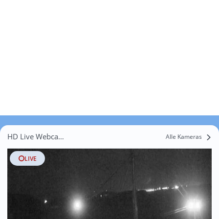
HD Live Webcams Gardschütz
Alle Kameras
LIVE