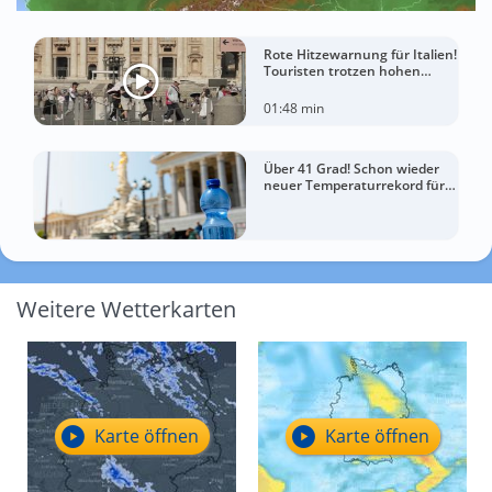
Rote Hitzewarnung für Italien!
Touristen trotzen hohen
Temperaturen
01:48 min
Über 41 Grad! Schon wieder
neuer Temperaturrekord für
Österreich
Weitere Wetterkarten
Karte öffnen
Karte öffnen