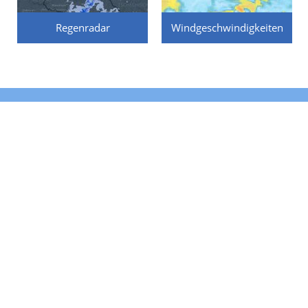
Regenradar
Windgeschwindigkeiten