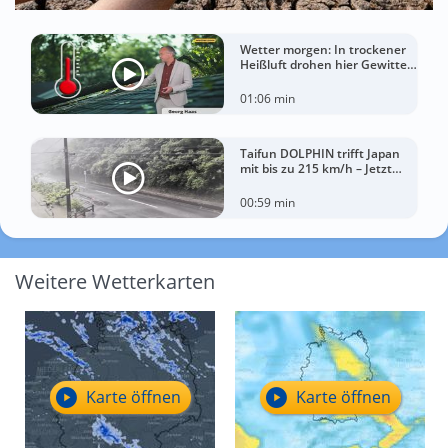
Wetter morgen: In trockener
Heißluft drohen hier Gewitter
mit Sturm
01:06 min
Taifun DOLPHIN trifft Japan
mit bis zu 215 km/h – Jetzt
drohen China Unwetter
00:59 min
Weitere Wetterkarten
Karte öffnen
Karte öffnen