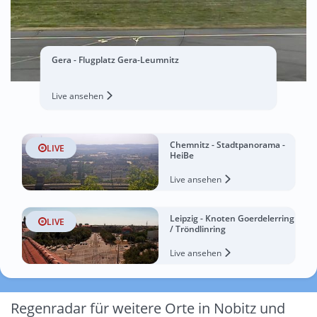
Gera - Flugplatz Gera-Leumnitz
Live ansehen
Chemnitz - Stadtpanorama -
LIVE
HeiBe
Live ansehen
Leipzig - Knoten Goerdelerring
LIVE
/ Tröndlinring
Live ansehen
Regenradar für weitere Orte in Nobitz und