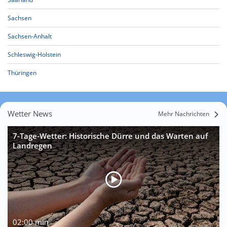
Sachsen
Sachsen-Anhalt
Schleswig-Holstein
Thüringen
Wetter News
Mehr Nachrichten
7-Tage-Wetter: Historische Dürre und das Warten auf
Landregen
02:00 min