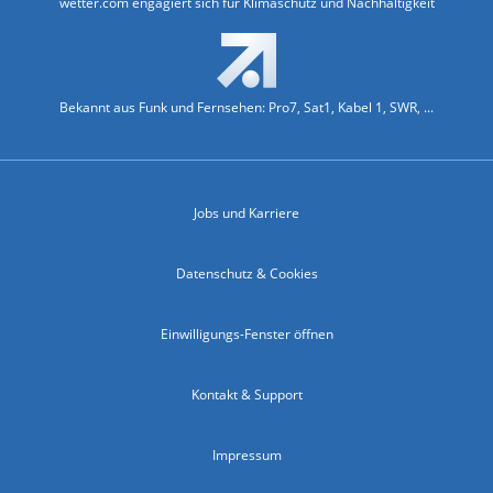
wetter.com engagiert sich für Klimaschutz und Nachhaltigkeit
Bekannt aus Funk und Fernsehen: Pro7, Sat1, Kabel 1, SWR, ...
Jobs und Karriere
Datenschutz & Cookies
Einwilligungs-Fenster öffnen
Kontakt & Support
Impressum