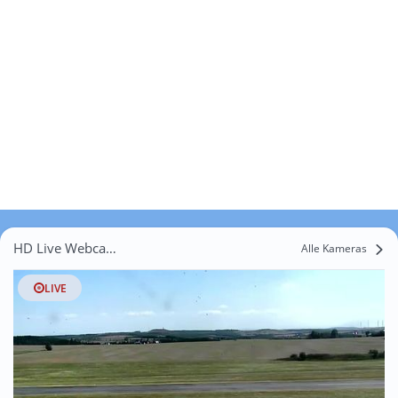
HD Live Webcams Nobitz
Alle Kameras
LIVE