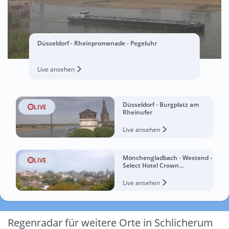
Düsseldorf - Rheinpromenade - Pegeluhr
Live ansehen
Düsseldorf - Burgplatz am
LIVE
Rheinufer
Live ansehen
Mönchengladbach - Westend -
LIVE
Select Hotel Crown
Mönchengladbach
Live ansehen
Regenradar für weitere Orte in Schlicherum