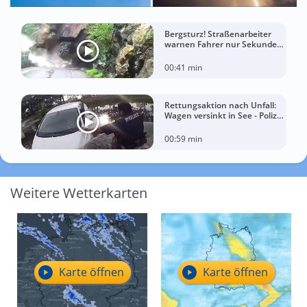
Bergsturz! Straßenarbeiter
warnen Fahrer nur Sekunden
vor der Katastrophe
00:41 min
Rettungsaktion nach Unfall:
Wagen versinkt in See - Polizei
rettet Autofahrerin
00:59 min
Weitere Wetterkarten
Karte öffnen
Karte öffnen