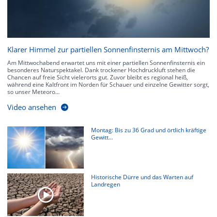
Klarer Himmel zur partiellen Sonnenfinsternis am Mittwoch?
Am Mittwochabend erwartet uns mit einer partiellen Sonnenfinsternis ein
besonderes Naturspektakel. Dank trockener Hochdruckluft stehen die
Chancen auf freie Sicht vielerorts gut. Zuvor bleibt es regional heiß,
während eine Kaltfront im Norden für Schauer und einzelne Gewitter sorgt,
so unser Meteoro...
Video ansehen
Montag: Bis zu 36 Grad und örtlich kräftige
Gewitt...
Historische Dürre und das Warten auf
Landregen