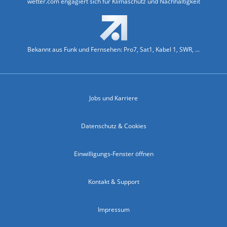
wetter.com engagiert sich für Klimaschutz und Nachhaltigkeit
Bekannt aus Funk und Fernsehen: Pro7, Sat1, Kabel 1, SWR, ...
Jobs und Karriere
Datenschutz & Cookies
Einwilligungs-Fenster öffnen
Kontakt & Support
Impressum