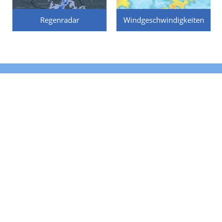
Regenradar
Windgeschwindigkeiten