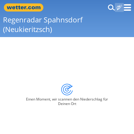
Regenradar Spahnsdorf
(Neukieritzsch)
Einen Moment, wir scannen den Niederschlag für
Deinen Ort