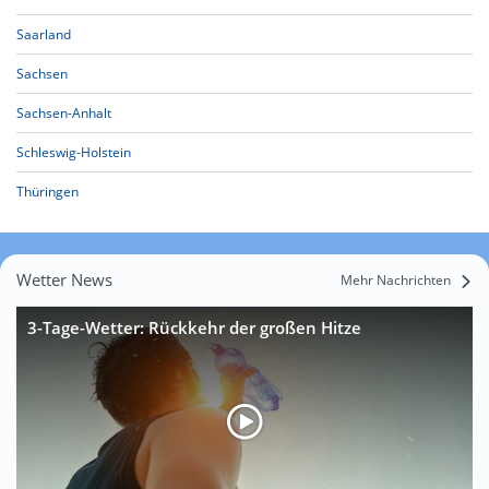
Saarland
Sachsen
Sachsen-Anhalt
Schleswig-Holstein
Thüringen
Wetter News
Mehr Nachrichten
3-Tage-Wetter: Rückkehr der großen Hitze