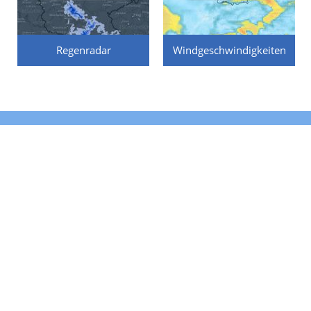
Regenradar
Windgeschwindigkeiten