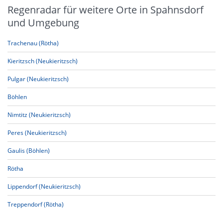
Regenradar für weitere Orte in Spahnsdorf
und Umgebung
Trachenau (Rötha)
Kieritzsch (Neukieritzsch)
Pulgar (Neukieritzsch)
Böhlen
Nimtitz (Neukieritzsch)
Peres (Neukieritzsch)
Gaulis (Böhlen)
Rötha
Lippendorf (Neukieritzsch)
Treppendorf (Rötha)