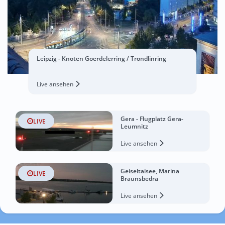
Leipzig - Knoten Goerdelerring / Tröndlinring
Live ansehen
Gera - Flugplatz Gera-
LIVE
Leumnitz
Live ansehen
Geiseltalsee, Marina
LIVE
Braunsbedra
Live ansehen