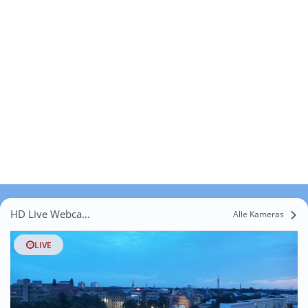
HD Live Webcams Spahnsdorf
Alle Kameras
LIVE