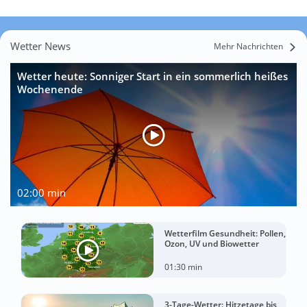
Wetter News
Mehr Nachrichten
Wetter heute: Sonniger Start in ein sommerlich heißes
Wochenende
02:00 min
Wetterfilm Gesundheit: Pollen,
Ozon, UV und Biowetter
01:30 min
3-Tage-Wetter: Hitzetage bis