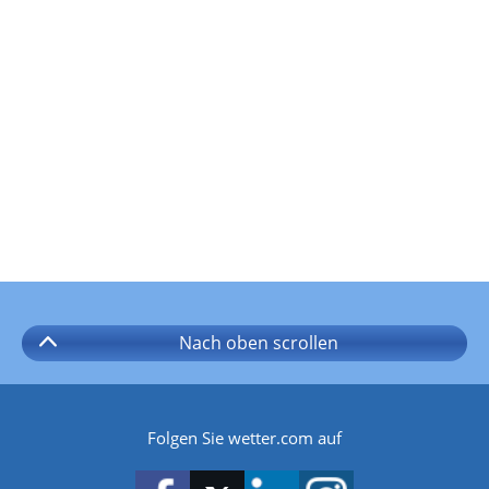
Nach oben
scrollen
Folgen Sie wetter.com auf