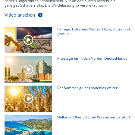
nahezu ungetrübten Sonnenschein. Nur an den Küsten besteht ein
geringes Schauerrisiko. Die UV-Belastung ist verbreitet hoch.
Video ansehen
16 Tage: Extremes Wetter! Hitze, Dürre und
gewalti...
Hitzetage bis in den Norden Deutschlands
Der Sommer glüht gnadenlos weiter!
Mallorca: Über 33 Grad Wassertemperatur!