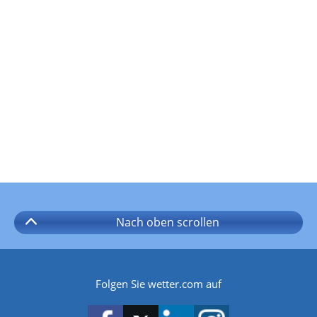
Nach oben
scrollen
Folgen Sie wetter.com auf