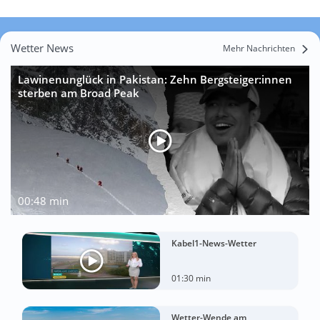
Wetter News
Mehr Nachrichten
Lawinenunglück in Pakistan: Zehn Bergsteiger:innen
sterben am Broad Peak
00:48 min
Kabel1-News-Wetter
01:30 min
Wetter-Wende am