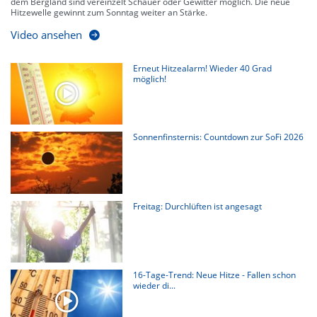
dem Bergland sind vereinzelt Schauer oder Gewitter möglich. Die neue
Hitzewelle gewinnt zum Sonntag weiter an Stärke.
Video ansehen
Erneut Hitzealarm! Wieder 40 Grad
möglich!
Sonnenfinsternis: Countdown zur SoFi 2026
Freitag: Durchlüften ist angesagt
16-Tage-Trend: Neue Hitze - Fallen schon
wieder di...