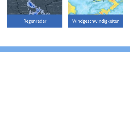
Regenradar
Windgeschwindigkeiten