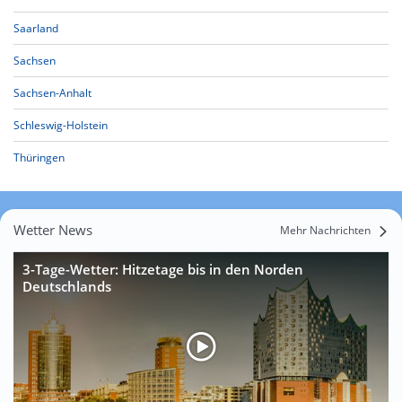
Saarland
Sachsen
Sachsen-Anhalt
Schleswig-Holstein
Thüringen
Wetter News
Mehr Nachrichten
3-Tage-Wetter: Hitzetage bis in den Norden
Deutschlands