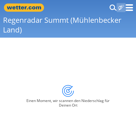
Regenradar Summt (Mühlenbecker
Land)
Einen Moment, wir scannen den Niederschlag für
Deinen Ort