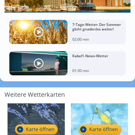
01:37 min
7-Tage-Wetter: Der Sommer
glüht gnadenlos weiter!
02:00 min
Kabel1-News-Wetter
01:30 min
Weitere Wetterkarten
Karte öffnen
Karte öffnen