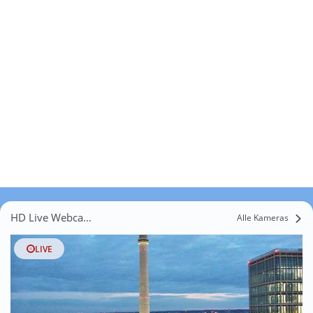
HD Live Webcams Summt
Alle Kameras
LIVE