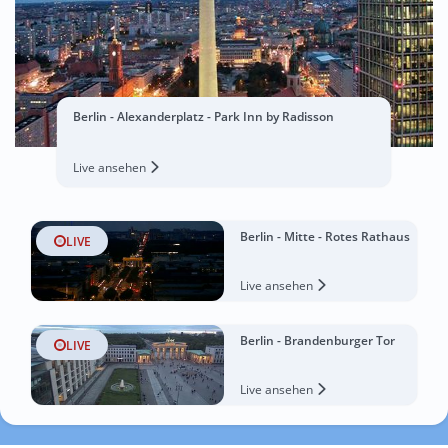
Berlin - Alexanderplatz - Park Inn by Radisson
Live ansehen
Berlin - Mitte - Rotes Rathaus
LIVE
Live ansehen
Berlin - Brandenburger Tor
LIVE
Live ansehen