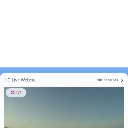
HD Live Webcams Habichtshöfe
Alle Kameras
LIVE