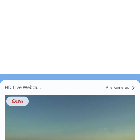
HD Live Webcams Möckmühl
Alle Kameras
LIVE