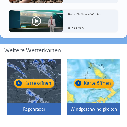
Kabel1-News-Wetter
01:30 min
Weitere Wetterkarten
Karte öffnen
Karte öffnen
Regenradar
Windgeschwindigkeiten