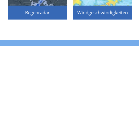
Regenradar
Windgeschwindigkeiten