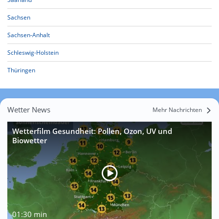
Sachsen
Sachsen-Anhalt
Schleswig-Holstein
Thüringen
Wetter News
Mehr Nachrichten
Wetterfilm Gesundheit: Pollen, Ozon, UV und
Biowetter
01:30 min