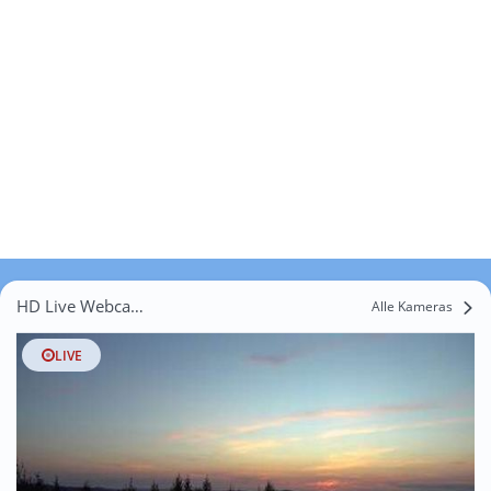
HD Live Webcams Freienohl
Alle Kameras
LIVE