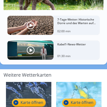
01:33 min
7-Tage-Wetter: Historische
Dürre und das Warten auf
Landregen
02:00 min
Kabel1-News-Wetter
01:30 min
Weitere Wetterkarten
Karte öffnen
Karte öffnen