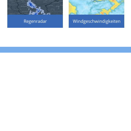
Regenradar
Windgeschwindigkeiten