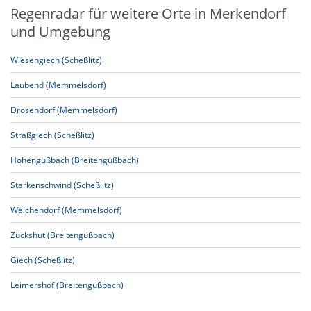
Regenradar für weitere Orte in Merkendorf
und Umgebung
Wiesengiech (Scheßlitz)
Laubend (Memmelsdorf)
Drosendorf (Memmelsdorf)
Straßgiech (Scheßlitz)
Hohengüßbach (Breitengüßbach)
Starkenschwind (Scheßlitz)
Weichendorf (Memmelsdorf)
Zückshut (Breitengüßbach)
Giech (Scheßlitz)
Leimershof (Breitengüßbach)