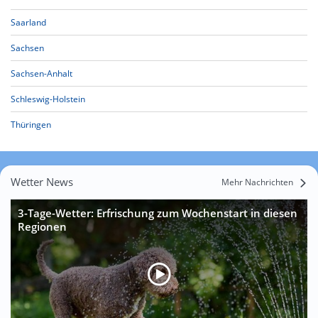
Saarland
Sachsen
Sachsen-Anhalt
Schleswig-Holstein
Thüringen
Wetter News
Mehr Nachrichten
3-Tage-Wetter: Erfrischung zum Wochenstart in diesen
Regionen