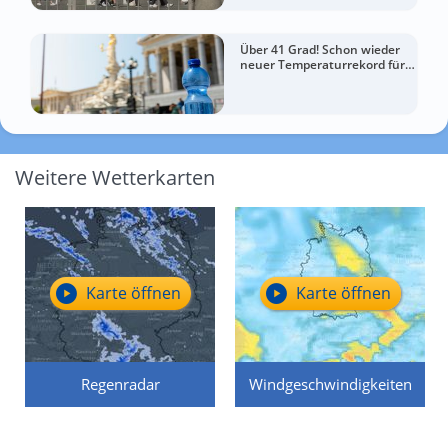
Über 41 Grad! Schon wieder
neuer Temperaturrekord für
Österreich
Weitere Wetterkarten
Karte öffnen
Karte öffnen
Regenradar
Windgeschwindigkeiten