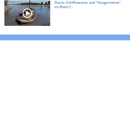
Dürre: Schiffswracks und "Hungersteine"
im Rhein f...