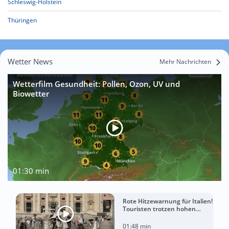
Schleswig-Holstein
Thüringen
Wetter News
Mehr Nachrichten
Wetterfilm Gesundheit: Pollen, Ozon, UV und
Biowetter
01:30 min
Rote Hitzewarnung für Italien!
Touristen trotzen hohen
Temperaturen
01:48 min