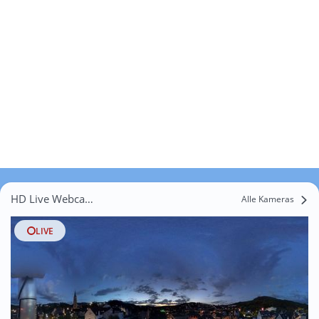
HD Live Webcams Eseloh
Alle Kameras
LIVE