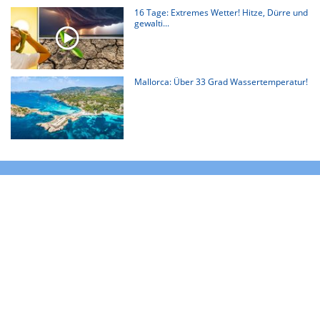
16 Tage: Extremes Wetter! Hitze, Dürre und
gewalti...
Mallorca: Über 33 Grad Wassertemperatur!