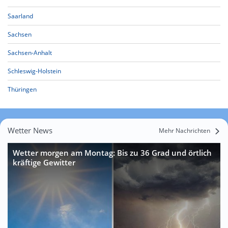
Saarland
Sachsen
Sachsen-Anhalt
Schleswig-Holstein
Thüringen
Wetter News
Mehr Nachrichten
Wetter morgen am Montag: Bis zu 36 Grad und örtlich
kräftige Gewitter