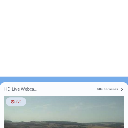
HD Live Webcams Zimmern
Alle Kameras
LIVE