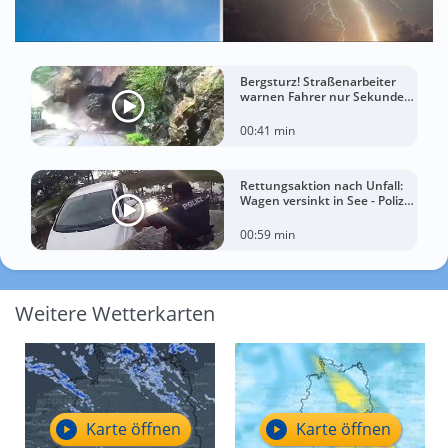
Bergsturz! Straßenarbeiter
warnen Fahrer nur Sekunden
vor der Katastrophe
00:41 min
Rettungsaktion nach Unfall:
Wagen versinkt in See - Polizei
rettet Autofahrerin
00:59 min
Weitere Wetterkarten
Karte öffnen
Karte öffnen