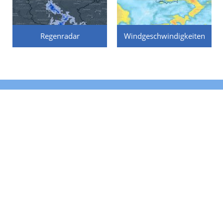
Regenradar
Windgeschwindigkeiten