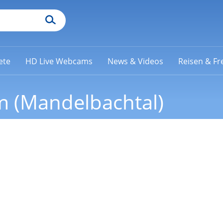
ete
HD Live Webcams
News & Videos
Reisen & Fre
 (Mandelbachtal)