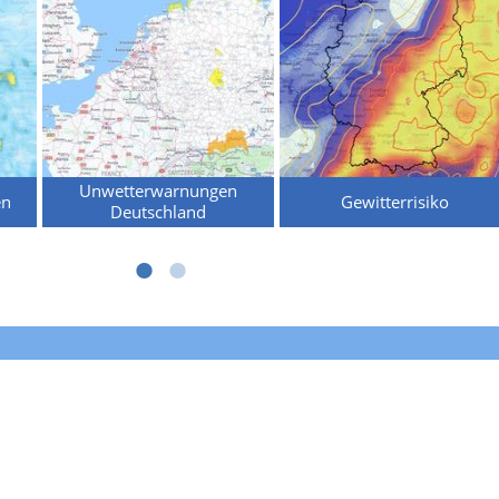
Unwetterwarnungen
en
Gewitterrisiko
Deutschland