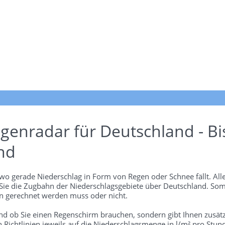
genradar für Deutschland - Bi
nd
wo gerade Niederschlag in Form von Regen oder Schnee fällt. Alle
 Sie die Zugbahn der Niederschlagsgebiete über Deutschland. Som
 gerechnet werden muss oder nicht.
und ob Sie einen Regenschirm brauchen, sondern gibt Ihnen zusätz
len Richtlinien jeweils auf die Niederschlagsmenge in l/m² pro Stun