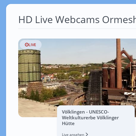
HD Live Webcams Ormes
LIVE
Völklingen - UNESCO-
Weltkulturerbe Völklinger
Hütte
Live ansehen