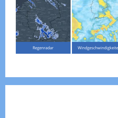
Regenradar
Windgeschwindigkeit