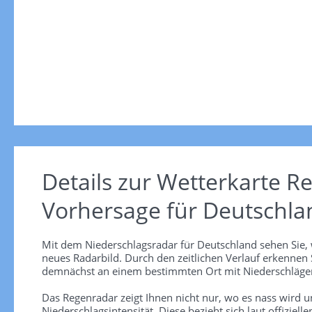
Details zur Wetterkarte
Re
Vorhersage für Deutschla
Mit dem Niederschlagsradar für Deutschland sehen Sie, 
neues Radarbild. Durch den zeitlichen Verlauf erkennen
demnächst an einem bestimmten Ort mit Niederschlägen
Das Regenradar zeigt Ihnen nicht nur, wo es nass wird 
Niederschlagsintensität. Diese bezieht sich laut offiziel