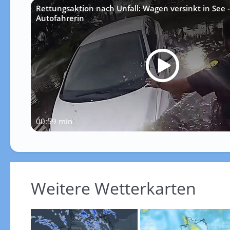
Rettungsaktion nach Unfall: Wagen versinkt in See - 
Autofahrerin
00:59 min
Weitere Wetterkarten