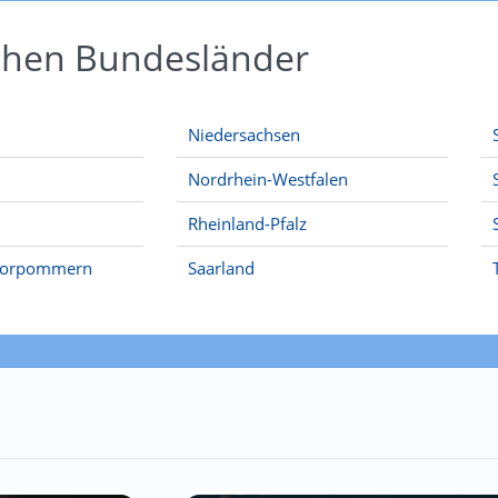
schen Bundesländer
Niedersachsen
Nordrhein-Westfalen
Rheinland-Pfalz
Vorpommern
Saarland