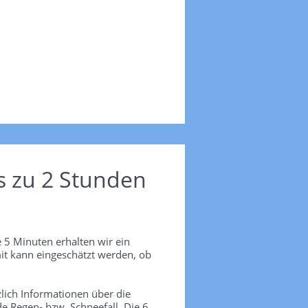
s zu 2 Stunden
 5 Minuten erhalten wir ein
it kann eingeschätzt werden, ob
lich Informationen über die
de Regen- bzw. Schneefall. Die 6