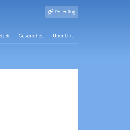
Pollenflug
izeit
Gesundheit
Über Uns