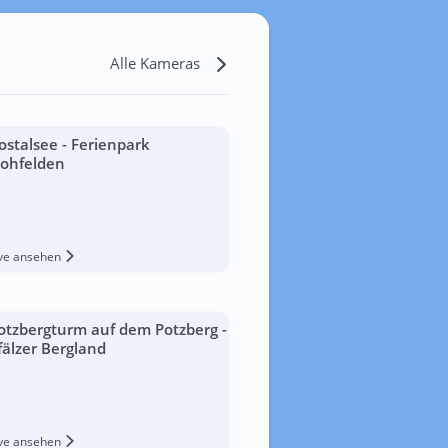
Alle Kameras
ostalsee - Ferienpark
ohfelden
ive ansehen
otzbergturm auf dem Potzberg -
fälzer Bergland
ive ansehen