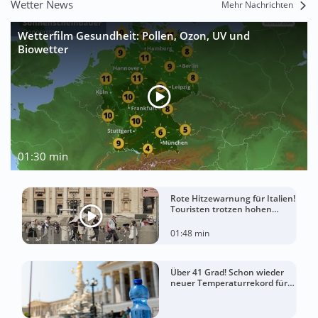
Wetter News
Mehr Nachrichten
Wetterfilm Gesundheit: Pollen, Ozon, UV und
Biowetter
01:30 min
Rote Hitzewarnung für Italien!
Touristen trotzen hohen
Temperaturen
01:48 min
Über 41 Grad! Schon wieder
neuer Temperaturrekord für
Österreich