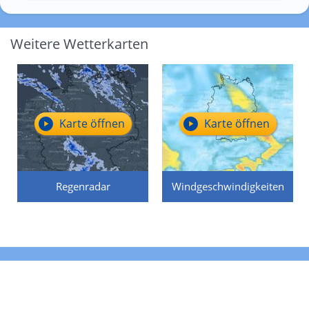
Weitere Wetterkarten
Karte öffnen
Karte öffnen
Regenradar
Windgeschwindigkeiten