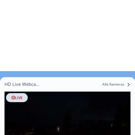
HD Live Webcams Damm
Alle Kameras
LIVE