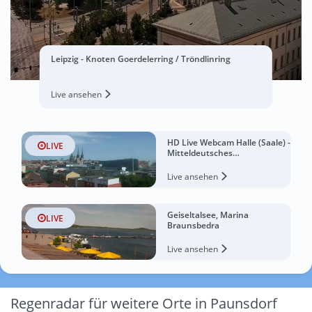
Leipzig - Knoten Goerdelerring / Tröndlinring
Live ansehen
HD Live Webcam Halle (Saale) -
LIVE
Mitteldeutsches
Multimediazentrum
Live ansehen
Geiseltalsee, Marina
LIVE
Braunsbedra
Live ansehen
Regenradar für weitere Orte in Paunsdorf