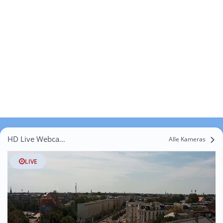
HD Live Webcams Paunsdorf
Alle Kameras
LIVE