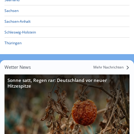
Sachsen
Sachsen-Anhalt
Schleswig-Holstein
Thüringen
Wetter News
Mehr Nachrichten
Sonne satt, Regen rar: Deutschland vor neuer
Hitzespitze