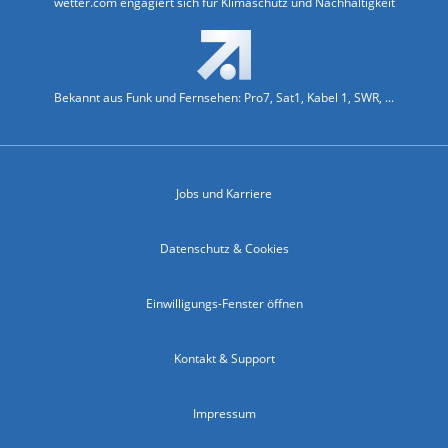
wetter.com engagiert sich für Klimaschutz und Nachhaltigkeit
Bekannt aus Funk und Fernsehen: Pro7, Sat1, Kabel 1, SWR, ...
Jobs und Karriere
Datenschutz & Cookies
Einwilligungs-Fenster öffnen
Kontakt & Support
Impressum