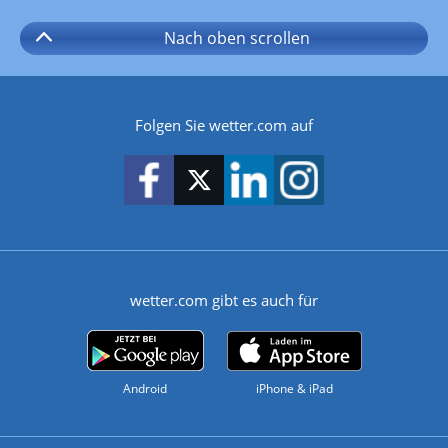
Nach oben
scrollen
Folgen Sie wetter.com auf
wetter.com gibt es auch für
Android
iPhone & iPad