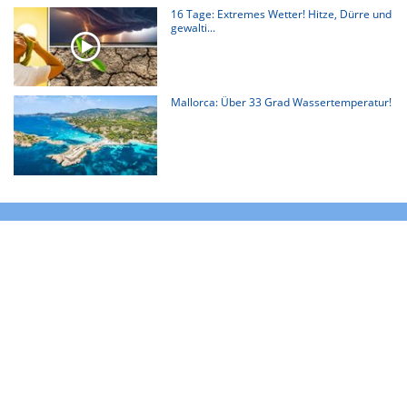
16 Tage: Extremes Wetter! Hitze, Dürre und
gewalti...
Mallorca: Über 33 Grad Wassertemperatur!