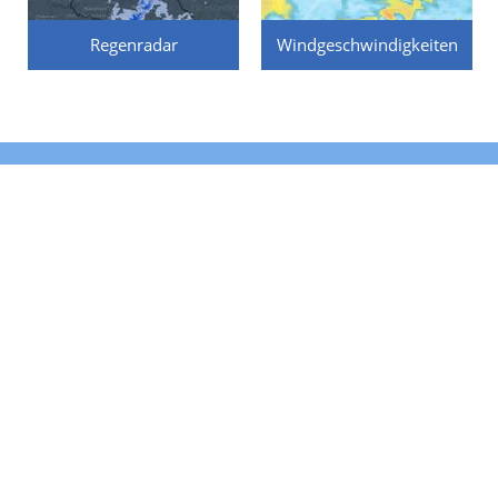
Regenradar
Windgeschwindigkeiten