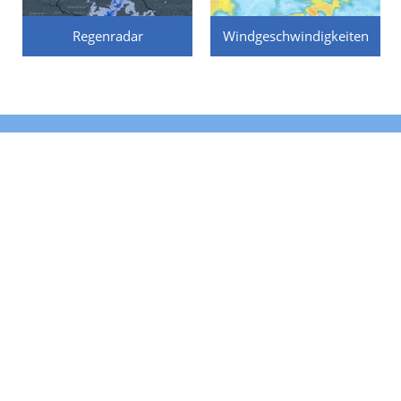
Regenradar
Windgeschwindigkeiten