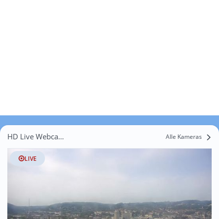
HD Live Webcams Wolfstall
Alle Kameras
LIVE