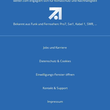
wetter.com engagiert sich für Klimaschutz und Nachhaltigkeit
Bekannt aus Funk und Fernsehen: Pro7, Sat1, Kabel 1, SWR, ...
Jobs und Karriere
Datenschutz & Cookies
Einwilligungs-Fenster öffnen
Kontakt & Support
Impressum