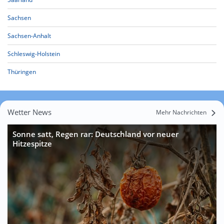
Sachsen
Sachsen-Anhalt
Schleswig-Holstein
Thüringen
Wetter News
Mehr Nachrichten
Sonne satt, Regen rar: Deutschland vor neuer
Hitzespitze