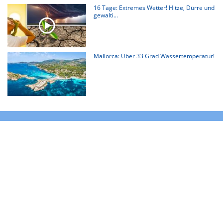
16 Tage: Extremes Wetter! Hitze, Dürre und
gewalti...
Mallorca: Über 33 Grad Wassertemperatur!