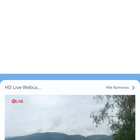
HD Live Webcams Gewald
Alle Kameras
LIVE