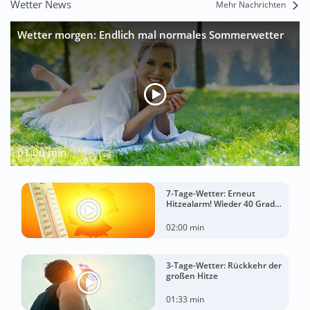
Wetter News
Mehr Nachrichten
Wetter morgen: Endlich mal normales Sommerwetter
01:06 min
7-Tage-Wetter: Erneut
Hitzealarm! Wieder 40 Grad
möglich!
02:00 min
3-Tage-Wetter: Rückkehr der
großen Hitze
01:33 min