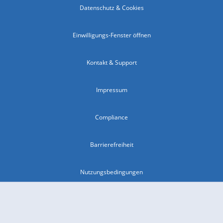
Datenschutz & Cookies
Einwilligungs-Fenster öffnen
Kontakt & Support
Impressum
Compliance
Barrierefreiheit
Nutzungsbedingungen
© 2026 wetter.com Group GmbH - alle Rechte vorbehalten