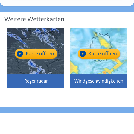
Weitere Wetterkarten
Karte öffnen
Karte öffnen
Regenradar
Windgeschwindigkeiten