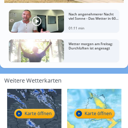
Nach angenehmerer Nacht
viel Sonne - Das Wetter in 60
Sekunden
01:11 min
Wetter morgen am Freitag:
Durchlüften ist angesagt
Weitere Wetterkarten
Karte öffnen
Karte öffnen