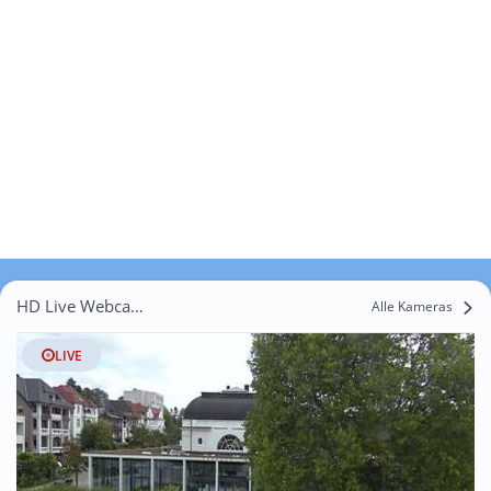
HD Live Webcams Wiesenbrede
Alle Kameras
LIVE