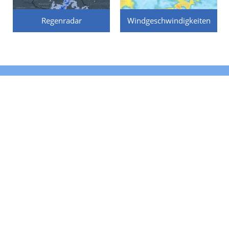
Regenradar
Windgeschwindigkeiten