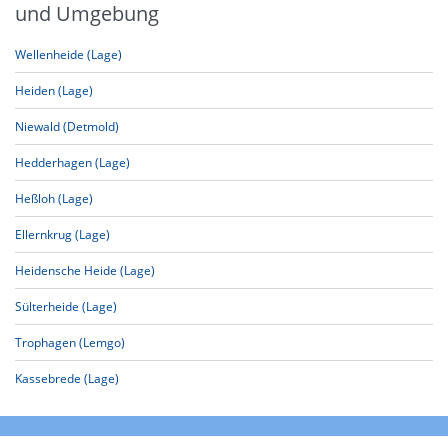
und Umgebung
Wellenheide (Lage)
Heiden (Lage)
Niewald (Detmold)
Hedderhagen (Lage)
Heßloh (Lage)
Ellernkrug (Lage)
Heidensche Heide (Lage)
Sülterheide (Lage)
Trophagen (Lemgo)
Kassebrede (Lage)