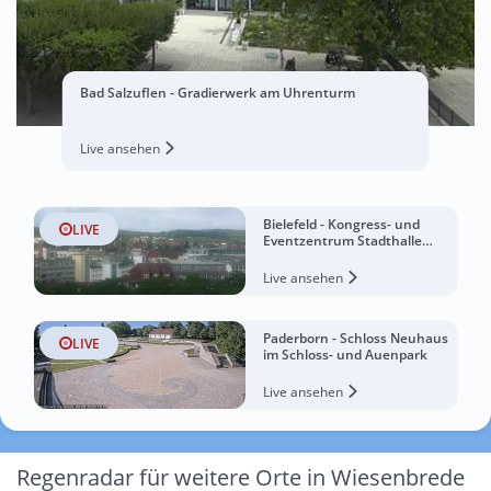
Bad Salzuflen - Gradierwerk am Uhrenturm
Live ansehen
Bielefeld - Kongress- und
LIVE
Eventzentrum Stadthalle
Bielefeld
Live ansehen
Paderborn - Schloss Neuhaus
LIVE
im Schloss- und Auenpark
Live ansehen
Regenradar für weitere Orte in Wiesenbrede