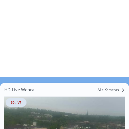
HD Live Webcams Hohenlangenbeck
Alle Kameras
LIVE