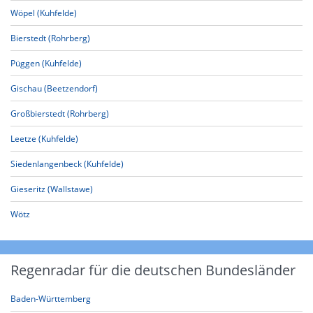
Wöpel (Kuhfelde)
Bierstedt (Rohrberg)
Püggen (Kuhfelde)
Gischau (Beetzendorf)
Großbierstedt (Rohrberg)
Leetze (Kuhfelde)
Siedenlangenbeck (Kuhfelde)
Gieseritz (Wallstawe)
Wötz
Regenradar für die deutschen Bundesländer
Baden-Württemberg