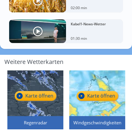
02:00 min
Kabel1-News-Wetter
01:30 min
Weitere Wetterkarten
Karte öffnen
Karte öffnen
Regenradar
Windgeschwindigkeiten