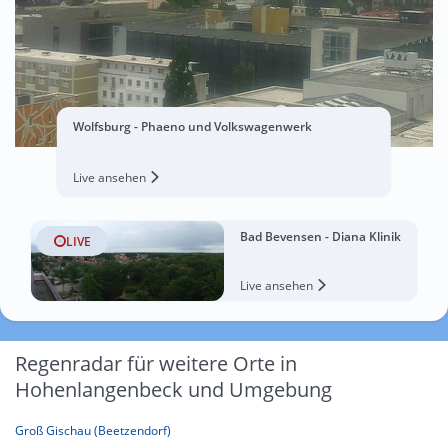
Wolfsburg - Phaeno und Volkswagenwerk
Live ansehen
Bad Bevensen - Diana Klinik
LIVE
Live ansehen
Regenradar für weitere Orte in
Hohenlangenbeck und Umgebung
Groß Gischau (Beetzendorf)