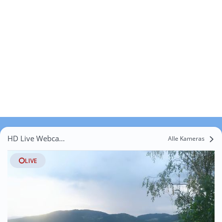
HD Live Webcams Grub
Alle Kameras
LIVE