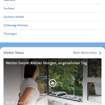
Sachsen
Sachsen-Anhalt
Schleswig-Holstein
Thüringen
Wetter News
Mehr Nachrichten
Wetter heute: Kühler Morgen, angenehmer Tag
02:01 min