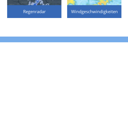
Regenradar
Windgeschwindigkeiten