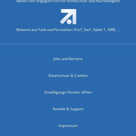
wetter.com engagiert sich für Klimaschutz und Nachhaltigkeit
Bekannt aus Funk und Fernsehen: Pro7, Sat1, Kabel 1, SWR, ...
Jobs und Karriere
Datenschutz & Cookies
Einwilligungs-Fenster öffnen
Kontakt & Support
Impressum