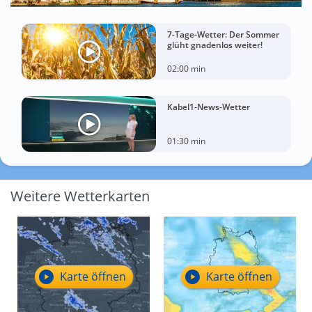
7-Tage-Wetter: Der Sommer
glüht gnadenlos weiter!
02:00 min
Kabel1-News-Wetter
01:30 min
Weitere Wetterkarten
Karte öffnen
Karte öffnen