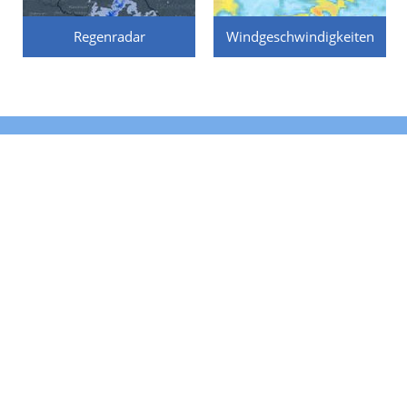
Regenradar
Windgeschwindigkeiten