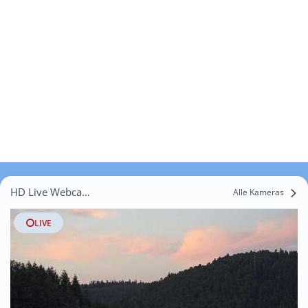
HD Live Webcams Königsbach-Stein
Alle Kameras
LIVE