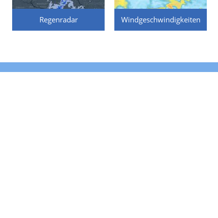
Regenradar
Windgeschwindigkeiten