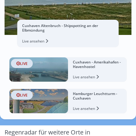
Cuxhaven Altenbruch - Shipspotting an der
Elbmündung
Live ansehen
Cuxhaven - Amerikahafen -
LIVE
Havenhostel
Live ansehen
Hamburger Leuchtturm -
LIVE
Cuxhaven
Live ansehen
Regenradar für weitere Orte in