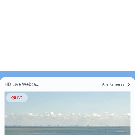
HD Live Webcams Osterihlienworth
Alle Kameras
LIVE