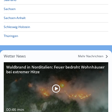
Sachsen
Sachsen-Anhalt
Schleswig-Holstein
Thüringen
Wetter News
Mehr Nachrichten
Waldbrand in Norditalien: Feuer bedroht Wohnhäuser
bei extremer Hitze
00:46 min