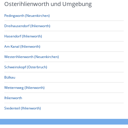
Osterihlienworth und Umgebung
Pedingworth (Neuenkirchen)
Dreihausendorf (Ihlienworth)
Hasendorf (Ihlienworth)
Am Kanal (Ihlienworth)
Westerihlienworth (Neuenkirchen)
Schweinskopf (Osterbruch)
Bülkau
Wetternweg (Ihlienworth)
Ihlienworth
Siedenteil (Ihlienworth)