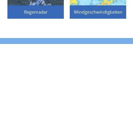
Regenradar
Windgeschwindigkeiten