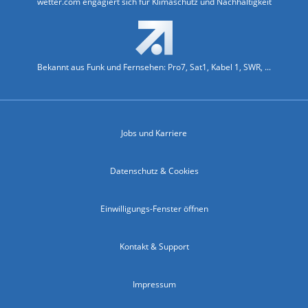
wetter.com engagiert sich für Klimaschutz und Nachhaltigkeit
Bekannt aus Funk und Fernsehen: Pro7, Sat1, Kabel 1, SWR, ...
Jobs und Karriere
Datenschutz & Cookies
Einwilligungs-Fenster öffnen
Kontakt & Support
Impressum