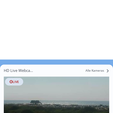
HD Live Webcams Rödemisfeld
Alle Kameras
LIVE