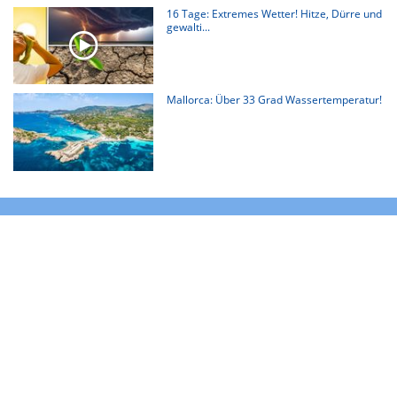
16 Tage: Extremes Wetter! Hitze, Dürre und
gewalti...
Mallorca: Über 33 Grad Wassertemperatur!