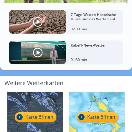
7-Tage-Wetter: Historische
Dürre und das Warten auf
Landregen
02:00 min
Kabel1-News-Wetter
01:30 min
Weitere Wetterkarten
Karte öffnen
Karte öffnen