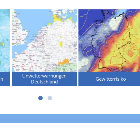
Unwetterwarnungen
en
Gewitterrisiko
Deutschland