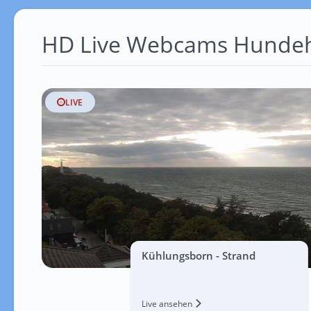
HD Live Webcams Hunde
LIVE
Kühlungsborn - Strand
Live ansehen