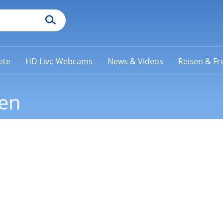
ete
HD Live Webcams
News & Videos
Reisen & Fre
en