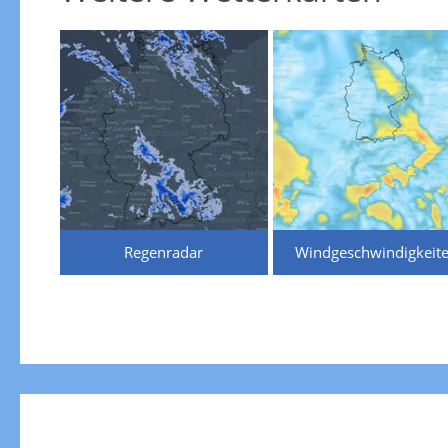
Regenradar
Windgeschwindigkeit