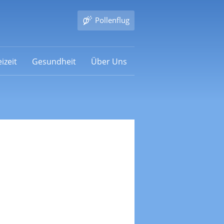
Pollenflug
izeit
Gesundheit
Über Uns