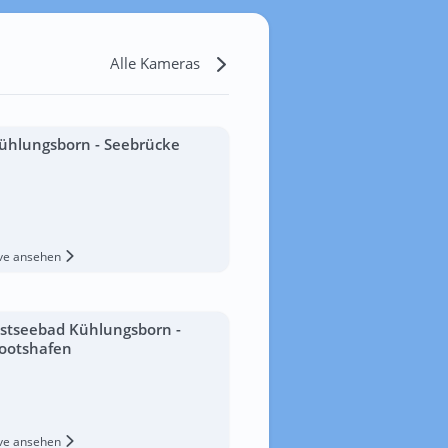
Alle Kameras
ühlungsborn - Seebrücke
ive ansehen
stseebad Kühlungsborn -
ootshafen
ive ansehen