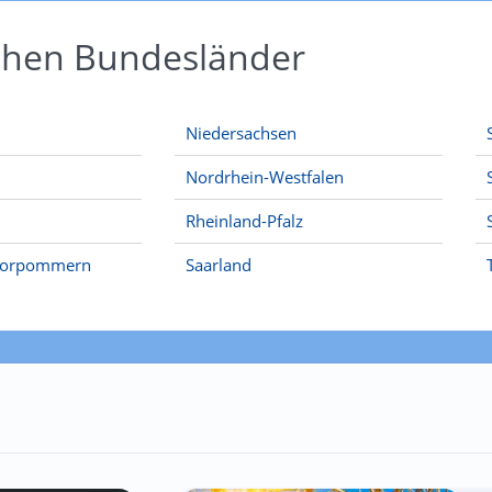
schen Bundesländer
Niedersachsen
Nordrhein-Westfalen
Rheinland-Pfalz
Vorpommern
Saarland