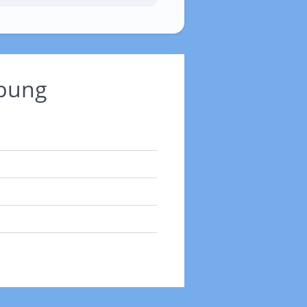
ebung