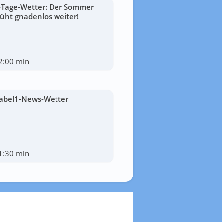
-Tage-Wetter: Der Sommer
lüht gnadenlos weiter!
2:00 min
abel1-News-Wetter
1:30 min