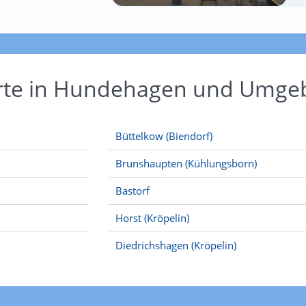
Orte in Hundehagen und Umg
Büttelkow (Biendorf)
Brunshaupten (Kühlungsborn)
Bastorf
Horst (Kröpelin)
Diedrichshagen (Kröpelin)