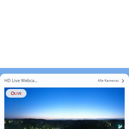
HD Live Webcams Posade
Alle Kameras
LIVE