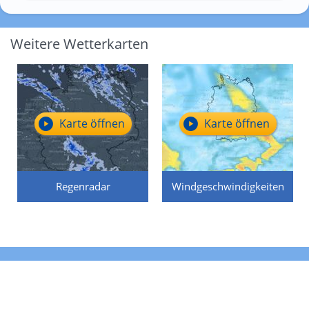
Weitere Wetterkarten
Karte öffnen
Karte öffnen
Regenradar
Windgeschwindigkeiten