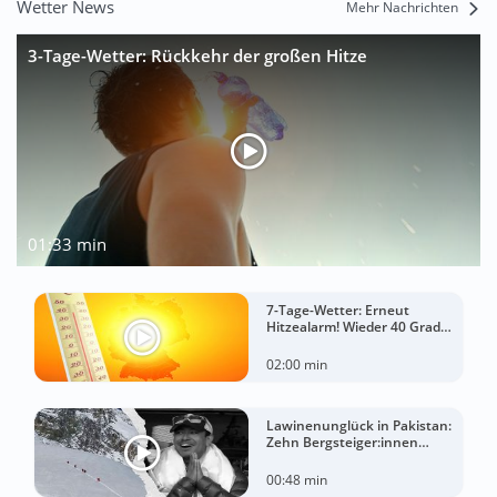
Wetter News
Mehr Nachrichten
3-Tage-Wetter: Rückkehr der großen Hitze
01:33 min
7-Tage-Wetter: Erneut
Hitzealarm! Wieder 40 Grad
möglich!
02:00 min
Lawinenunglück in Pakistan:
Zehn Bergsteiger:innen
sterben am Broad Peak
00:48 min