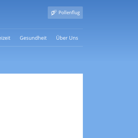
Pollenflug
izeit
Gesundheit
Über Uns