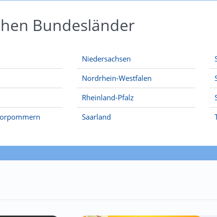
schen Bundesländer
Niedersachsen
Nordrhein-Westfalen
Rheinland-Pfalz
Vorpommern
Saarland