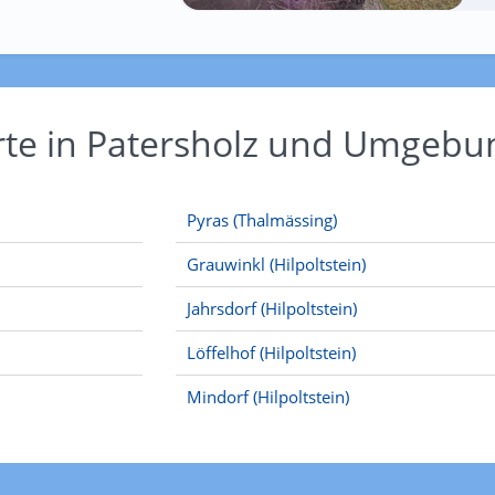
rte in Patersholz und Umgebu
Pyras (Thalmässing)
Grauwinkl (Hilpoltstein)
Jahrsdorf (Hilpoltstein)
Löffelhof (Hilpoltstein)
Mindorf (Hilpoltstein)