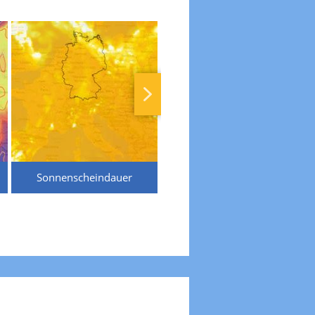
Sonnenscheindauer
Temperaturen