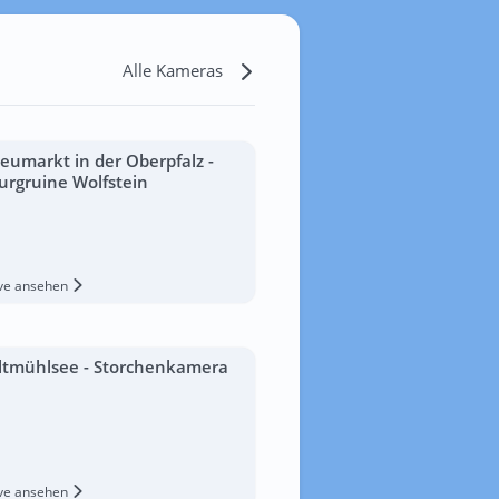
Alle Kameras
eumarkt in der Oberpfalz -
urgruine Wolfstein
ive ansehen
ltmühlsee - Storchenkamera
ive ansehen