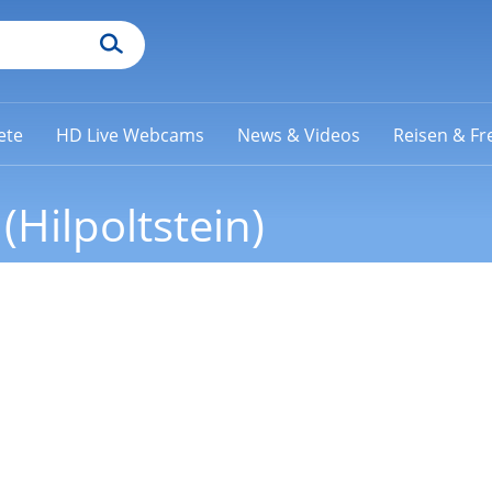
ete
HD Live Webcams
News & Videos
Reisen & Fre
Hilpoltstein)