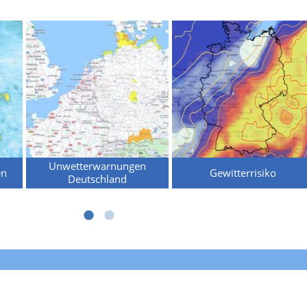
Unwetterwarnungen
en
Gewitterrisiko
Deutschland