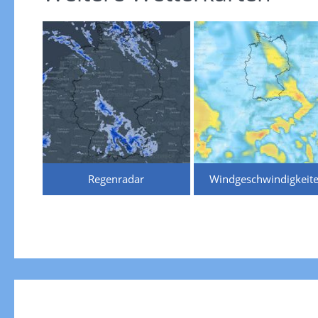
Regenradar
Windgeschwindigkeit