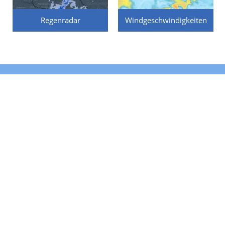
Regenradar
Windgeschwindigkeiten