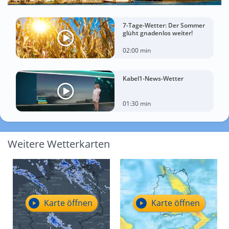
7-Tage-Wetter: Der Sommer
glüht gnadenlos weiter!
02:00 min
Kabel1-News-Wetter
01:30 min
Weitere Wetterkarten
Karte öffnen
Karte öffnen