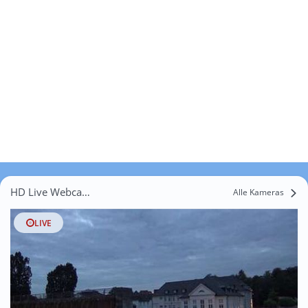
HD Live Webcams Köhlterholz
Alle Kameras
LIVE