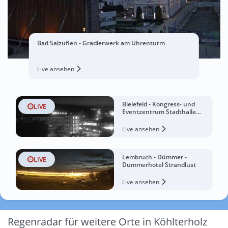
Bad Salzuflen - Gradierwerk am Uhrenturm
Live ansehen
Bielefeld - Kongress- und
LIVE
Eventzentrum Stadthalle
Bielefeld
Live ansehen
Lembruch - Dümmer -
LIVE
Dümmerhotel Strandlust
Live ansehen
Regenradar für weitere Orte in Köhlterholz