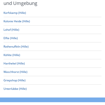
und Umgebung
Korfskamp (Hille)
Kolonie Heide (Hille)
Lohof (Hille)
Elfte (Hille)
Rothenuffeln (Hille)
Köhlte (Hille)
Harthekel (Hille)
Waschhorst (Hille)
Griepshop (Hille)
Unterlübbe (Hille)