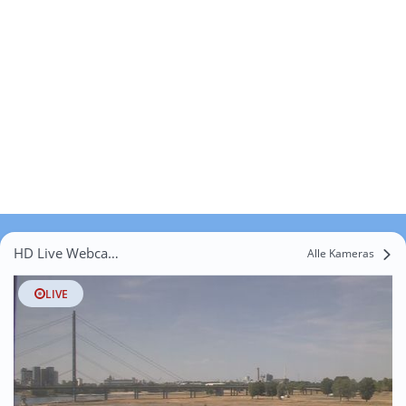
HD Live Webcams Erika-Siedlung
Alle Kameras
LIVE