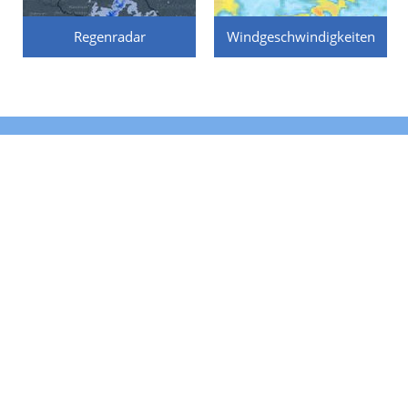
Regenradar
Windgeschwindigkeiten