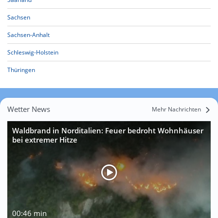
Sachsen
Sachsen-Anhalt
Schleswig-Holstein
Thüringen
Wetter News
Mehr Nachrichten
Waldbrand in Norditalien: Feuer bedroht Wohnhäuser
bei extremer Hitze
00:46 min