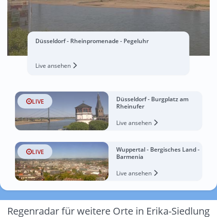
Düsseldorf - Rheinpromenade - Pegeluhr
Live ansehen
Düsseldorf - Burgplatz am
LIVE
Rheinufer
Live ansehen
Wuppertal - Bergisches Land -
LIVE
Barmenia
Live ansehen
Regenradar für weitere Orte in Erika-Siedlung