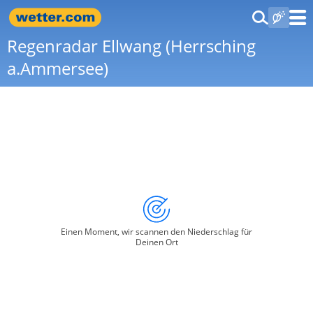
Regenradar Ellwang (Herrsching
a.Ammersee)
Einen Moment, wir scannen den Niederschlag für
Deinen Ort