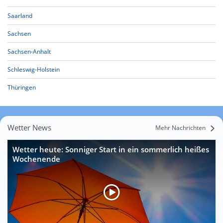
Saarland
Sachsen
Sachsen-Anhalt
Schleswig-Holstein
Thüringen
Wetter News
Mehr Nachrichten
Wetter heute: Sonniger Start in ein sommerlich heißes
Wochenende