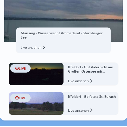
Münsing - Wasserwacht Ammerland - Starnberger
See
Live ansehen
Iffeldorf - Gut Aiderbichl am
LIVE
Großen Ostersee mit
Alpenblick
Live ansehen
Iffeldorf - Golfplatz St. Eurach
LIVE
Live ansehen