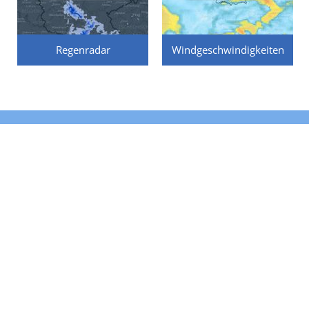
Regenradar
Windgeschwindigkeiten