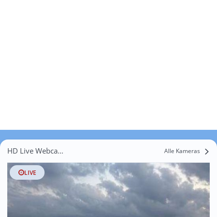
HD Live Webcams Ellwang
Alle Kameras
LIVE