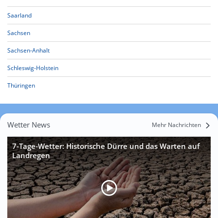
Saarland
Sachsen
Sachsen-Anhalt
Schleswig-Holstein
Thüringen
Wetter News
Mehr Nachrichten
7-Tage-Wetter: Historische Dürre und das Warten auf
Landregen