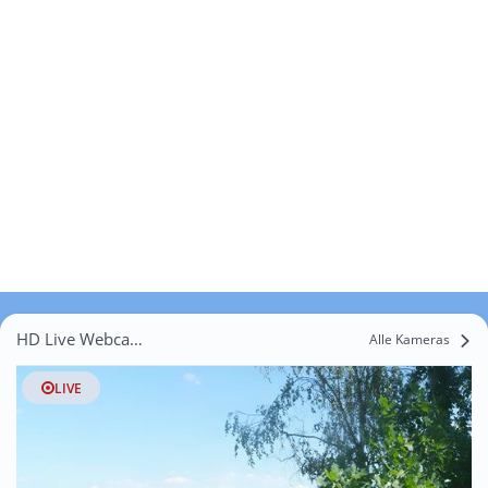
HD Live Webcams Weißendachsberg
Alle Kameras
LIVE