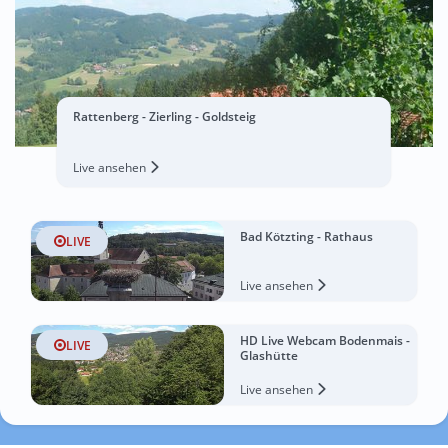
Rattenberg - Zierling - Goldsteig
Live ansehen
Bad Kötzting - Rathaus
LIVE
Live ansehen
HD Live Webcam Bodenmais -
LIVE
Glashütte
Live ansehen