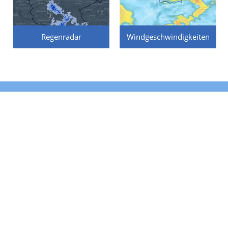
Regenradar
Windgeschwindigkeiten