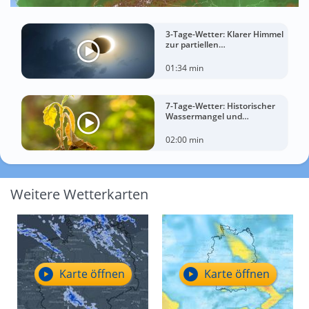
3-Tage-Wetter: Klarer Himmel
zur partiellen
Sonnenfinsternis am
Mittwoch?
01:34 min
7-Tage-Wetter: Historischer
Wassermangel und
sorgenvoller Blick zum Himmel
02:00 min
Weitere Wetterkarten
Karte öffnen
Karte öffnen