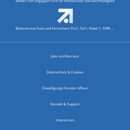
wetter.com engagiert sich für Klimaschutz und Nachhaltigkeit
Bekannt aus Funk und Fernsehen: Pro7, Sat1, Kabel 1, SWR, ...
Jobs und Karriere
Datenschutz & Cookies
Einwilligungs-Fenster öffnen
Kontakt & Support
Impressum