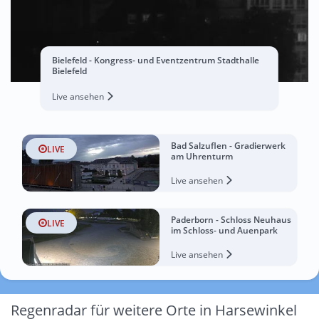
Bielefeld - Kongress- und Eventzentrum Stadthalle
Bielefeld
Live ansehen
Bad Salzuflen - Gradierwerk
LIVE
am Uhrenturm
Live ansehen
Paderborn - Schloss Neuhaus
LIVE
im Schloss- und Auenpark
Live ansehen
Regenradar für weitere Orte in Harsewinkel