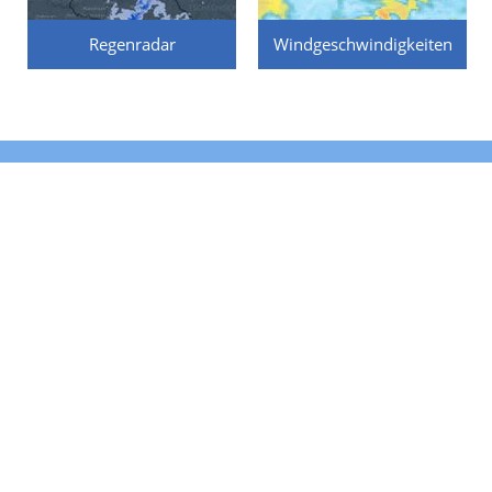
Regenradar
Windgeschwindigkeiten