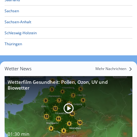
Sachsen
Sachsen-Anhalt
Schleswig-Holstein
Thüringen
Wetter News
Mehr Nachrichten
Wetterfilm Gesundheit: Pollen, Ozon, UV und
Biowetter
01:30 min