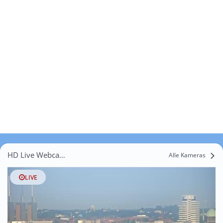
HD Live Webcams Groß Buchholz
Alle Kameras
LIVE