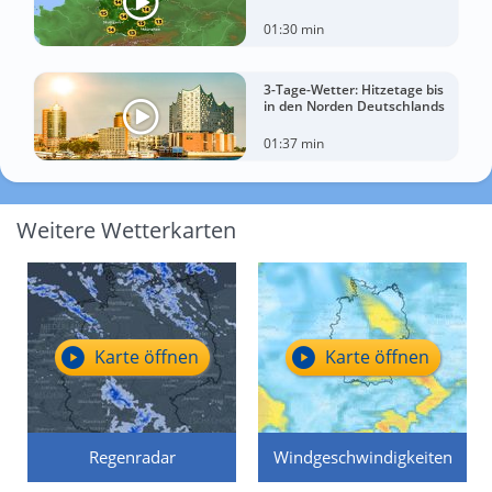
01:30 min
3-Tage-Wetter: Hitzetage bis
in den Norden Deutschlands
01:37 min
Weitere Wetterkarten
Karte öffnen
Karte öffnen
Regenradar
Windgeschwindigkeiten