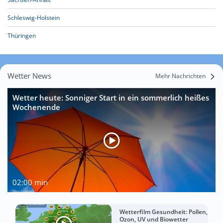
Schleswig-Holstein
Thüringen
Wetter News
Mehr Nachrichten
Wetter heute: Sonniger Start in ein sommerlich heißes
Wochenende
02:00 min
Wetterfilm Gesundheit: Pollen,
Ozon, UV und Biowetter