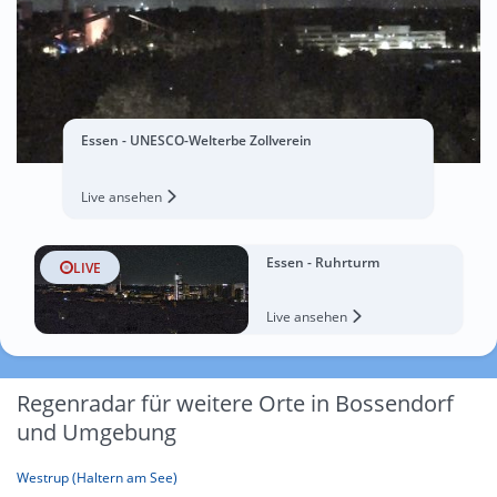
Essen - UNESCO-Welterbe Zollverein
Live ansehen
Essen - Ruhrturm
LIVE
Live ansehen
Regenradar für weitere Orte in Bossendorf
und Umgebung
Westrup (Haltern am See)