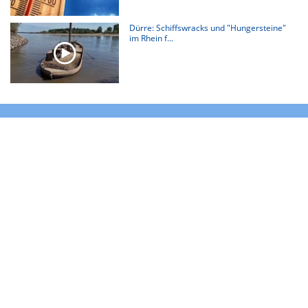
Dürre: Schiffswracks und "Hungersteine"
im Rhein f...