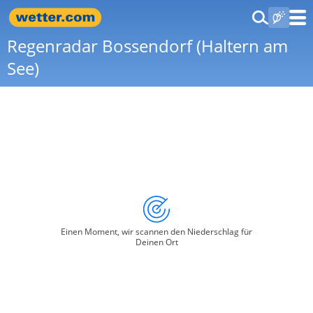
Regenradar Bossendorf (Haltern am
See)
Einen Moment, wir scannen den Niederschlag für
Deinen Ort