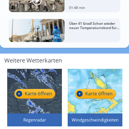
Temperaturen
01:48 min
Über 41 Grad! Schon wieder
neuer Temperaturrekord für
Österreich
Weitere Wetterkarten
Karte öffnen
Karte öffnen
Regenradar
Windgeschwindigkeiten