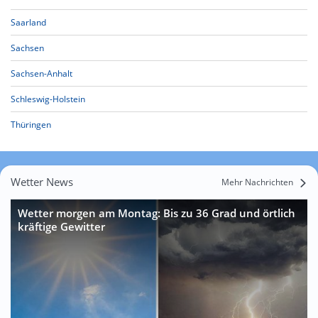
Saarland
Sachsen
Sachsen-Anhalt
Schleswig-Holstein
Thüringen
Wetter News
Mehr Nachrichten
Wetter morgen am Montag: Bis zu 36 Grad und örtlich
kräftige Gewitter