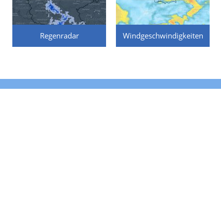
Regenradar
Windgeschwindigkeiten