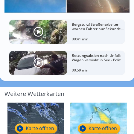
Bergsturz! Straßenarbeiter
warnen Fahrer nur Sekunden
vor der Katastrophe
00:41 min
Rettungsaktion nach Unfall:
Wagen versinkt in See - Polizei
rettet Autofahrerin
00:59 min
Weitere Wetterkarten
Karte öffnen
Karte öffnen