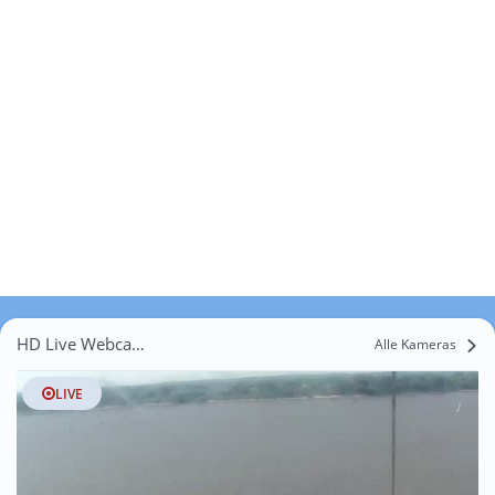
HD Live Webcams Neßstraße
Alle Kameras
LIVE