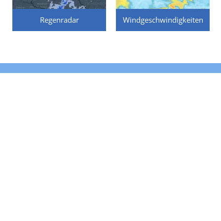
Regenradar
Windgeschwindigkeiten