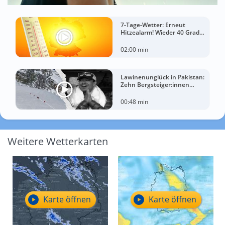
7-Tage-Wetter: Erneut
Hitzealarm! Wieder 40 Grad
möglich!
02:00 min
Lawinenunglück in Pakistan:
Zehn Bergsteiger:innen
sterben am Broad Peak
00:48 min
Weitere Wetterkarten
Karte öffnen
Karte öffnen