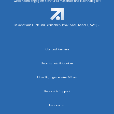
wetter.com engagiert sich für Klimaschutz und Nachhaltigkeit
Bekannt aus Funk und Fernsehen: Pro7, Sat1, Kabel 1, SWR, ...
Jobs und Karriere
Datenschutz & Cookies
Einwilligungs-Fenster öffnen
Kontakt & Support
Impressum