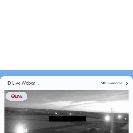
HD Live Webcams Naundorf
Alle Kameras
LIVE