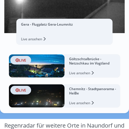
Gera - Flugplatz Gera-Leumnitz
Live ansehen
Göltzschtalbrücke -
LIVE
Netzschkau im Vogtland
Live ansehen
Chemnitz - Stadtpanorama -
LIVE
HeiBe
Live ansehen
Regenradar für weitere Orte in Naundorf und