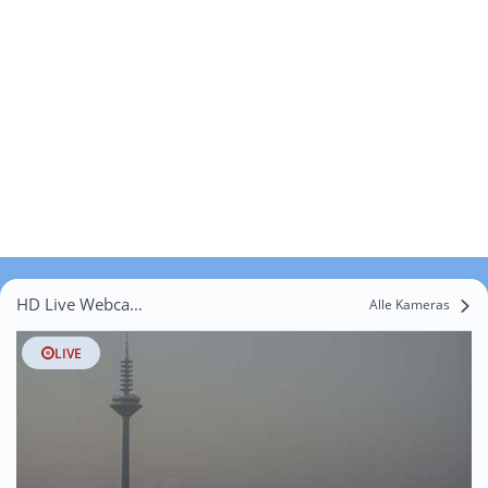
HD Live Webcams Lützellinden
Alle Kameras
LIVE