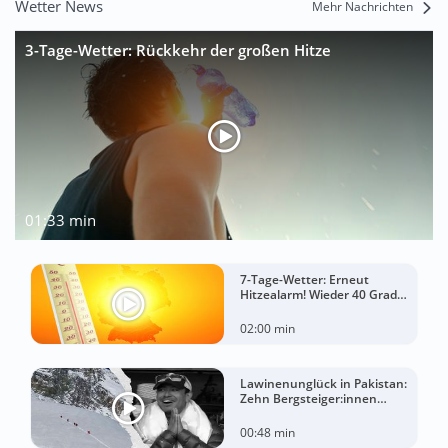
Wetter News
Mehr Nachrichten
3-Tage-Wetter: Rückkehr der großen Hitze
01:33 min
7-Tage-Wetter: Erneut
Hitzealarm! Wieder 40 Grad
möglich!
02:00 min
Lawinenunglück in Pakistan:
Zehn Bergsteiger:innen
sterben am Broad Peak
00:48 min