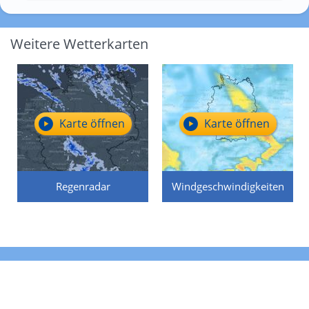
Weitere Wetterkarten
Karte öffnen
Karte öffnen
Regenradar
Windgeschwindigkeiten