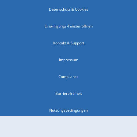
Datenschutz & Cookies
Einwilligungs-Fenster öffnen
Kontakt & Support
Impressum
Compliance
Barrierefreiheit
Nutzungsbedingungen