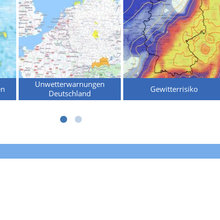
Unwetterwarnungen
en
Gewitterrisiko
Deutschland