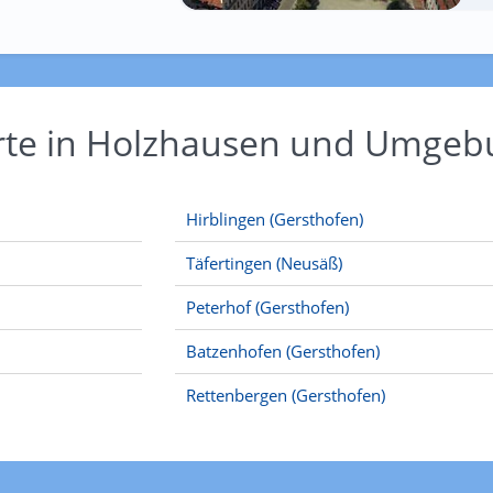
Orte in Holzhausen und Umge
Hirblingen (Gersthofen)
Täfertingen (Neusäß)
Peterhof (Gersthofen)
Batzenhofen (Gersthofen)
Rettenbergen (Gersthofen)