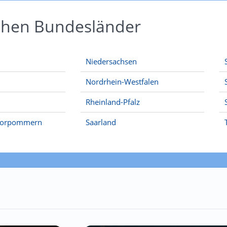
schen Bundesländer
Niedersachsen
Nordrhein-Westfalen
Rheinland-Pfalz
Vorpommern
Saarland