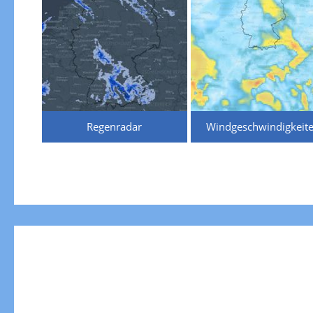
Regenradar
Windgeschwindigkeit