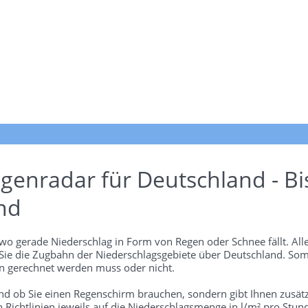
genradar für Deutschland - Bi
nd
wo gerade Niederschlag in Form von Regen oder Schnee fällt. Alle
 Sie die Zugbahn der Niederschlagsgebiete über Deutschland. Som
 gerechnet werden muss oder nicht.
und ob Sie einen Regenschirm brauchen, sondern gibt Ihnen zusätz
len Richtlinien jeweils auf die Niederschlagsmenge in l/m² pro Stun