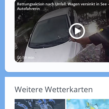
Rettungsaktion nach Unfall: Wagen versinkt in See - 
Autofahrerin
00:59 min
Weitere Wetterkarten