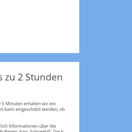
s zu 2 Stunden
 5 Minuten erhalten wir ein
it kann eingeschätzt werden, ob
lich Informationen über die
de Regen- bzw. Schneefall. Die 6