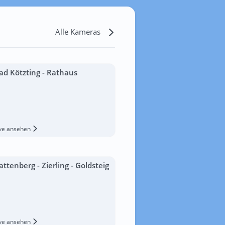
Alle Kameras
ad Kötzting - Rathaus
ive ansehen
attenberg - Zierling - Goldsteig
ive ansehen