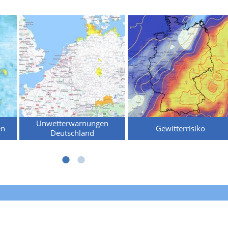
Unwetterwarnungen
en
Gewitterrisiko
Deutschland