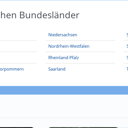
schen Bundesländer
Niedersachsen
Nordrhein-Westfalen
Rheinland-Pfalz
Vorpommern
Saarland