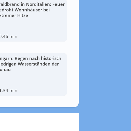
aldbrand in Norditalien: Feuer
edroht Wohnhäuser bei
xtremer Hitze
0:46 min
ngarn: Regen nach historisch
iedrigen Wasserständen der
onau
1:34 min