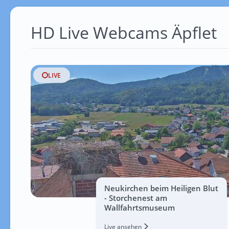
HD Live Webcams Äpflet
LIVE
Neukirchen beim Heiligen Blut
- Storchenest am
Wallfahrtsmuseum
Live ansehen