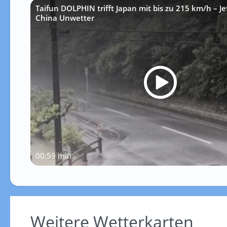
Taifun DOLPHIN trifft Japan mit bis zu 215 km/h – J
China Unwetter
00:59 min
Weitere Wetterkarten