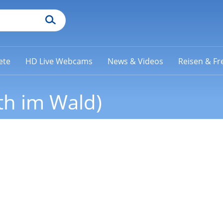
ete
HD Live Webcams
News & Videos
Reisen & Fre
th im Wald)