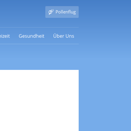
Pollenflug
izeit
Gesundheit
Über Uns