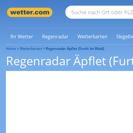
Ihr Wetter
Regenradar
Wetterkarten
Skigebi
Home
Wetterkarten
Regenradar Äpflet (Furth im Wald)
Regenradar Äpflet (Fur