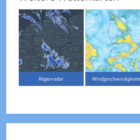
Regenradar
Windgeschwindigkeit