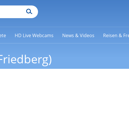
ete
HD Live Webcams
News & Videos
Reisen & Fre
Friedberg)