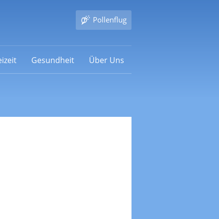
Pollenflug
izeit
Gesundheit
Über Uns