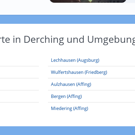
Orte in Derching und Umgebun
Lechhausen (Augsburg)
Wulfertshausen (Friedberg)
Aulzhausen (Affing)
Bergen (Affing)
Miedering (Affing)