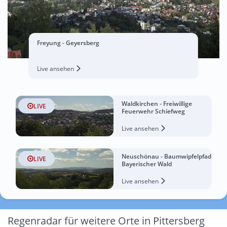
Freyung - Geyersberg
Live ansehen
Waldkirchen - Freiwillige
LIVE
Feuerwehr Schiefweg
Live ansehen
Neuschönau - Baumwipfelpfad
LIVE
Bayerischer Wald
Live ansehen
Regenradar für weitere Orte in Pittersberg