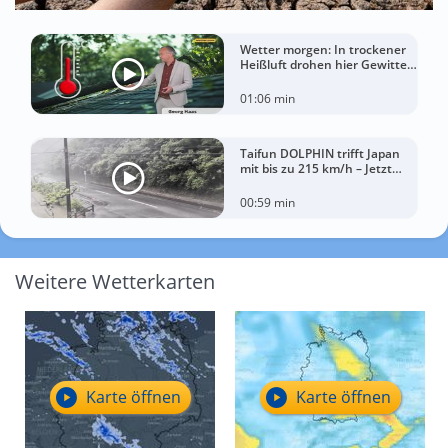
Wetter morgen: In trockener
Heißluft drohen hier Gewitter
mit Sturm
01:06 min
Taifun DOLPHIN trifft Japan
mit bis zu 215 km/h – Jetzt
drohen China Unwetter
00:59 min
Weitere Wetterkarten
Karte öffnen
Karte öffnen