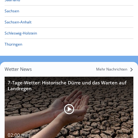
Sachsen
Sachsen-Anhalt
Schleswig-Holstein
Thüringen
Wetter News
Mehr Nachrichten
7-Tage-Wetter: Historische Dürre und das Warten auf
Landregen
02:00 min