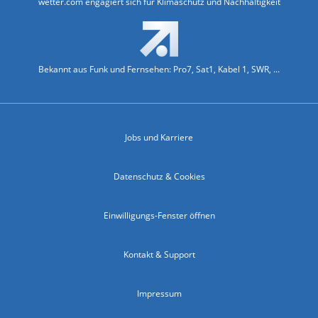
wetter.com engagiert sich für Klimaschutz und Nachhaltigkeit
Bekannt aus Funk und Fernsehen: Pro7, Sat1, Kabel 1, SWR, ...
Jobs und Karriere
Datenschutz & Cookies
Einwilligungs-Fenster öffnen
Kontakt & Support
Impressum