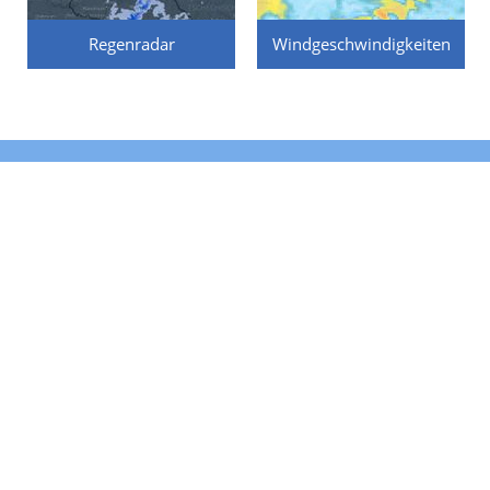
Regenradar
Windgeschwindigkeiten