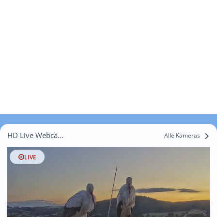
HD Live Webcams Buchenöd
Alle Kameras
LIVE