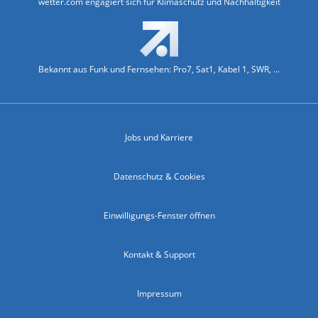
wetter.com engagiert sich für Klimaschutz und Nachhaltigkeit
Bekannt aus Funk und Fernsehen: Pro7, Sat1, Kabel 1, SWR, ...
Jobs und Karriere
Datenschutz & Cookies
Einwilligungs-Fenster öffnen
Kontakt & Support
Impressum