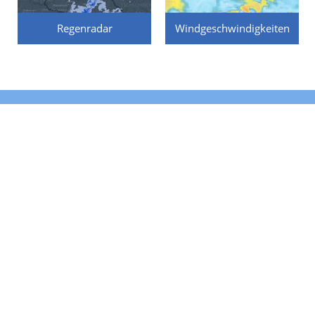
Regenradar
Windgeschwindigkeiten