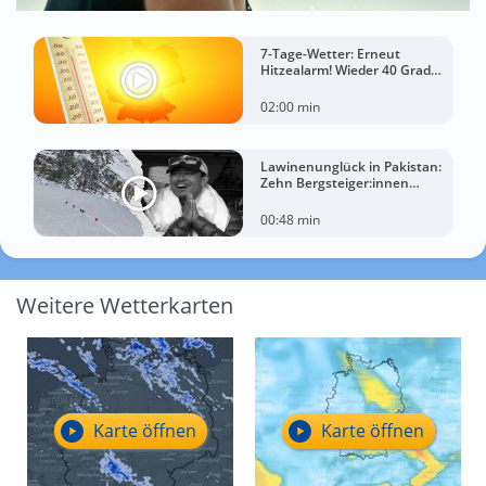
7-Tage-Wetter: Erneut
Hitzealarm! Wieder 40 Grad
möglich!
02:00 min
Lawinenunglück in Pakistan:
Zehn Bergsteiger:innen
sterben am Broad Peak
00:48 min
Weitere Wetterkarten
Karte öffnen
Karte öffnen