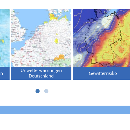
Unwetterwarnungen
en
Gewitterrisiko
Deutschland