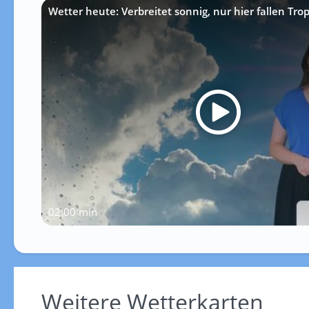
Wetter heute: Verbreitet sonnig, nur hier fallen Tro
02:00 min
Weitere Wetterkarten