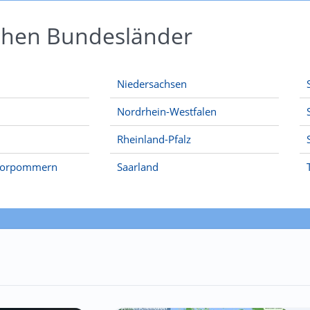
schen Bundesländer
Niedersachsen
Nordrhein-Westfalen
Rheinland-Pfalz
Vorpommern
Saarland