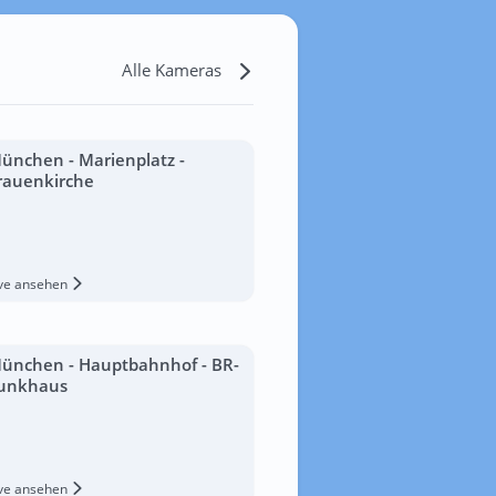
Alle Kameras
ünchen - Marienplatz -
rauenkirche
ive ansehen
ünchen - Hauptbahnhof - BR-
unkhaus
ive ansehen