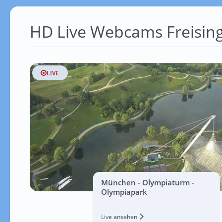
HD Live Webcams Freisin
LIVE
München - Olympiaturm -
Olympiapark
Live ansehen