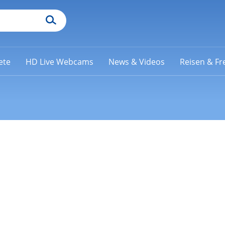
ete
HD Live Webcams
News & Videos
Reisen & Fre