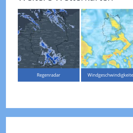
Regenradar
Windgeschwindigkeit