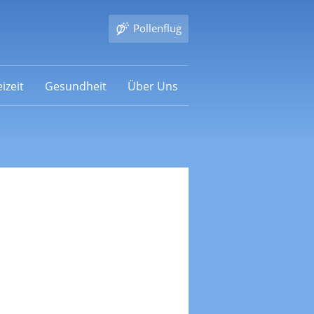
Pollenflug
izeit
Gesundheit
Über Uns