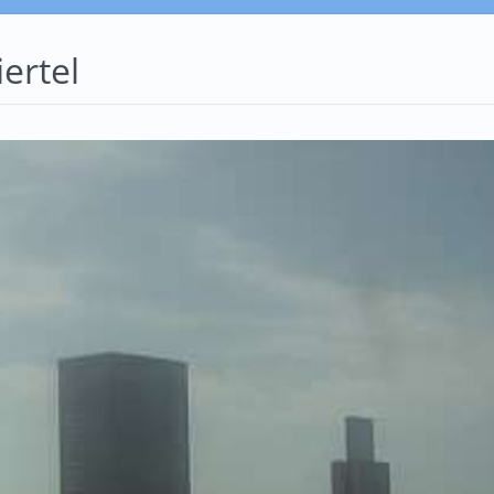
ertel