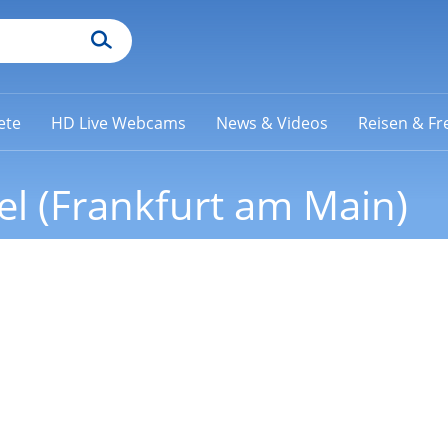
ete
HD Live Webcams
News & Videos
Reisen & Fre
el (Frankfurt am Main)