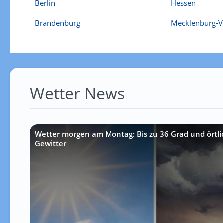
Berlin
Hessen
Brandenburg
Mecklenburg-
Wetter News
Wetter morgen am Montag: Bis zu 36 Grad und örtlic
Gewitter