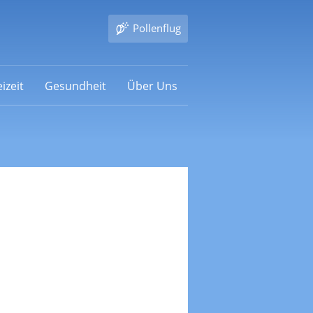
Pollenflug
izeit
Gesundheit
Über Uns