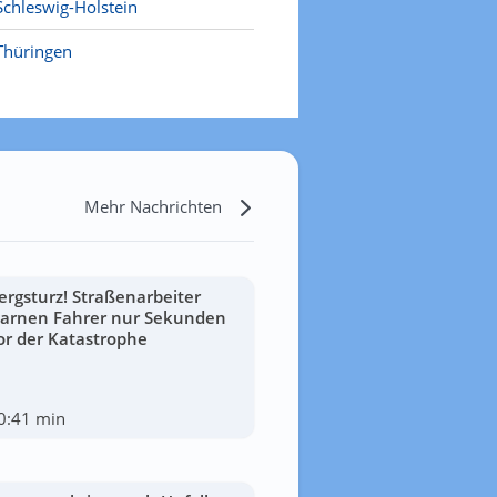
Schleswig-Holstein
Thüringen
Mehr Nachrichten
ergsturz! Straßenarbeiter
arnen Fahrer nur Sekunden
or der Katastrophe
0:41 min