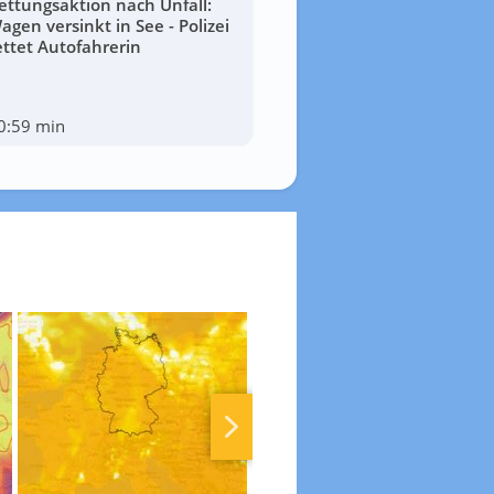
ettungsaktion nach Unfall:
agen versinkt in See - Polizei
ettet Autofahrerin
0:59 min