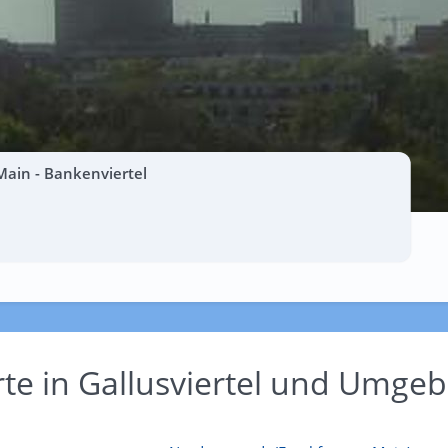
Main - Bankenviertel
rte in Gallusviertel und Umge