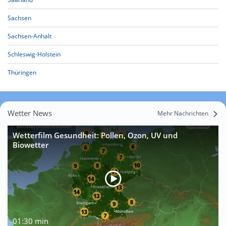
Sachsen
Sachsen-Anhalt
Schleswig-Holstein
Thüringen
Wetter News
Mehr Nachrichten
Wetterfilm Gesundheit: Pollen, Ozon, UV und
Biowetter
01:30 min