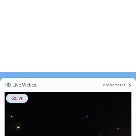
HD Live Webcams Mühlbach
Alle Kameras
LIVE