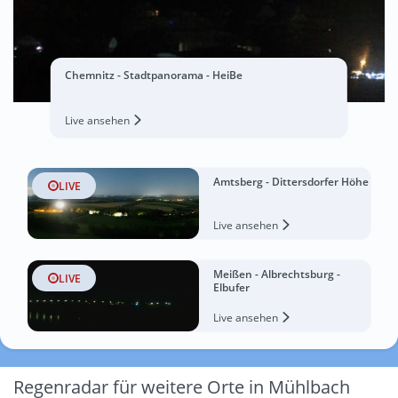
Chemnitz - Stadtpanorama - HeiBe
Live ansehen
Amtsberg - Dittersdorfer Höhe
LIVE
Live ansehen
Meißen - Albrechtsburg -
LIVE
Elbufer
Live ansehen
Regenradar für weitere Orte in Mühlbach