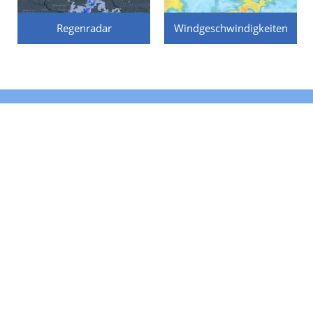
Regenradar
Windgeschwindigkeiten