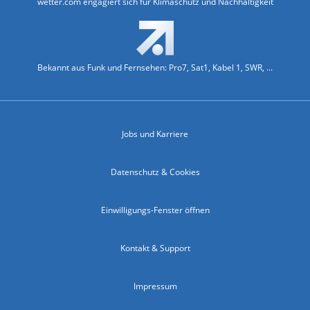
wetter.com engagiert sich für Klimaschutz und Nachhaltigkeit
Bekannt aus Funk und Fernsehen: Pro7, Sat1, Kabel 1, SWR, ...
Jobs und Karriere
Datenschutz & Cookies
Einwilligungs-Fenster öffnen
Kontakt & Support
Impressum