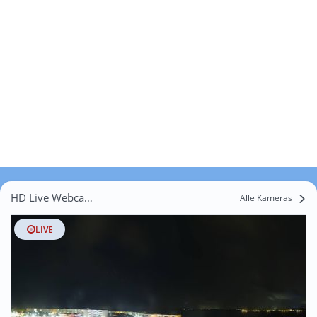
HD Live Webcams Johannisberg
Alle Kameras
LIVE