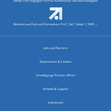
wetter.com engagiert sich für Klimaschutz und Nachhaltigkeit
Bekannt aus Funk und Fernsehen: Pro7, Sat1, Kabel 1, SWR, ...
Jobs und Karriere
Datenschutz & Cookies
Einwilligungs-Fenster öffnen
Kontakt & Support
Impressum