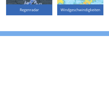
Regenradar
Windgeschwindigkeiten