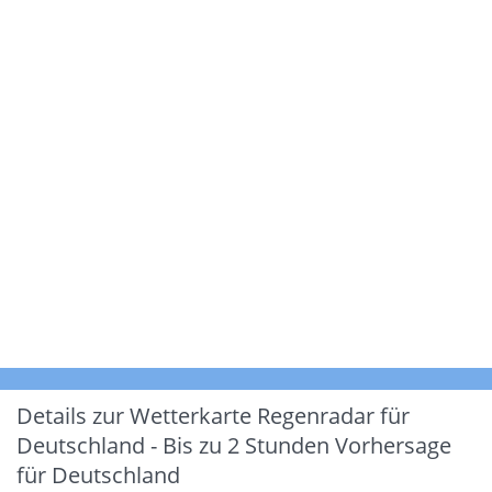
Details zur Wetterkarte
Regenradar für
Deutschland - Bis zu 2 Stunden Vorhersage
für Deutschland