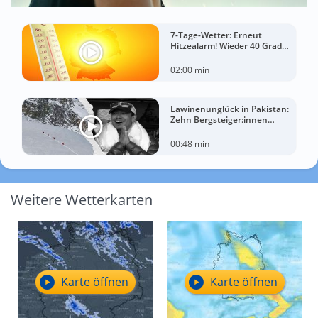
7-Tage-Wetter: Erneut
Hitzealarm! Wieder 40 Grad
möglich!
02:00 min
Lawinenunglück in Pakistan:
Zehn Bergsteiger:innen
sterben am Broad Peak
00:48 min
Weitere Wetterkarten
Karte öffnen
Karte öffnen